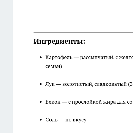
Ингредиенты:
Картофель — рассыпчатый, с желто
семьи)
Лук — золотистый, сладковатый (3
Бекон — с прослойкой жира для со
Соль — по вкусу