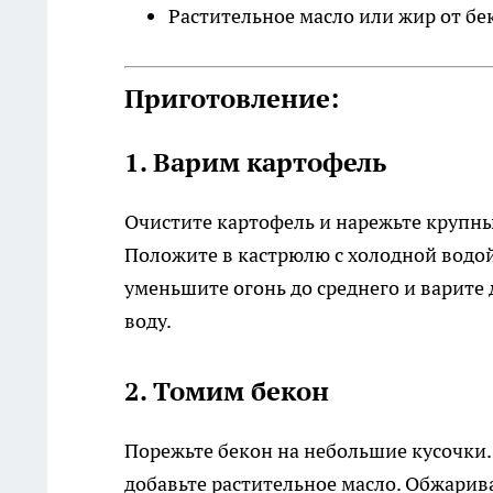
Растительное масло или жир от бе
Приготовление:
1. Варим картофель
Очистите картофель и нарежьте крупны
Положите в кастрюлю с холодной водой
уменьшите огонь до среднего и варите 
воду.
2. Томим бекон
Порежьте бекон на небольшие кусочки.
добавьте растительное масло. Обжарива