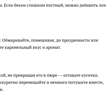
м. Если бекон слишком постный, можно добавить ло
у. Обжаривайте, помешивая, до прозрачности или
ите карамельный вкус и аромат.
й, не превращая его в пюре — оставьте кусочки.
 аккуратно перемешайте и немного потушите вместе,
и.