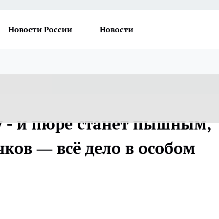
Новости России
Новости
у - и пюре станет пышным,
ков — всё дело в особом