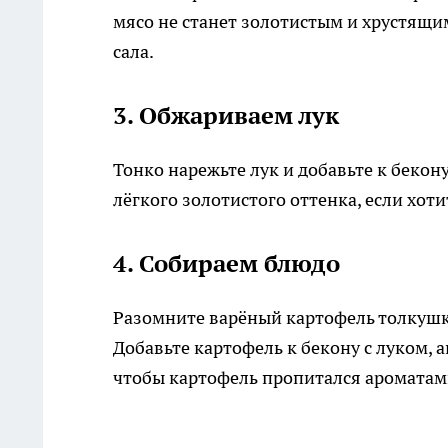
мясо не станет золотистым и хрустящи
сала.
3. Обжариваем лук
Тонко нарежьте лук и добавьте к бекон
лёгкого золотистого оттенка, если хот
4. Собираем блюдо
Разомните варёный картофель толкушко
Добавьте картофель к бекону с луком,
чтобы картофель пропитался ароматам