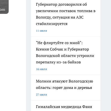
Губернатор договорился об
com
увеличении поставок топлива в
Вологду, ситуация на АЗС
стабилизируется
11 июля
"Не флиртуйте со мной":
Ксения Собчак и Губернатор
Вологодской области устроили
перепалку из-за байков
16 июля
Молнии атакуют Вологодскую
область: горят дома и деревья
27 июля
Гималайская медведица Фаня