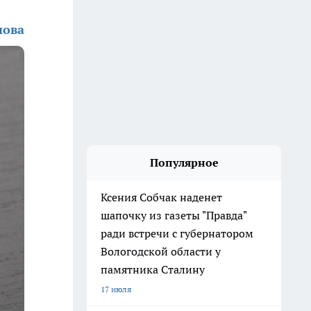
нова
Популярное
Ксения Собчак наденет
шапочку из газеты "Правда"
ради встречи с губернатором
Вологодской области у
памятника Сталину
17 июля