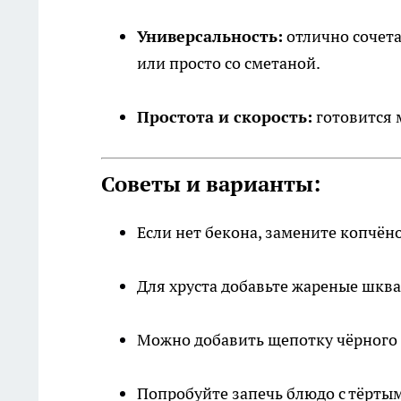
Универсальность:
отлично сочета
или просто со сметаной.
Простота и скорость:
готовится м
Советы и варианты:
Если нет бекона, замените копчён
Для хруста добавьте жареные шква
Можно добавить щепотку чёрного 
Попробуйте запечь блюдо с тёртым