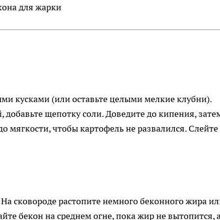
кона для жарки
ми кусками (или оставьте целыми мелкие клубни).
, добавьте щепотку соли. Доведите до кипения, зате
до мягкости, чтобы картофель не развалился. Слейте
 На сковороде растопите немного беконного жира ил
йте бекон на среднем огне, пока жир не вытопится, 