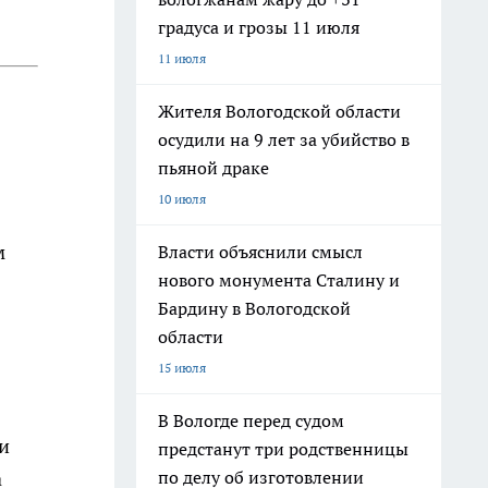
градуса и грозы 11 июля
11 июля
Жителя Вологодской области
осудили на 9 лет за убийство в
пьяной драке
10 июля
м
Власти объяснили смысл
нового монумента Сталину и
Бардину в Вологодской
области
15 июля
В Вологде перед судом
и
предстанут три родственницы
по делу об изготовлении
а