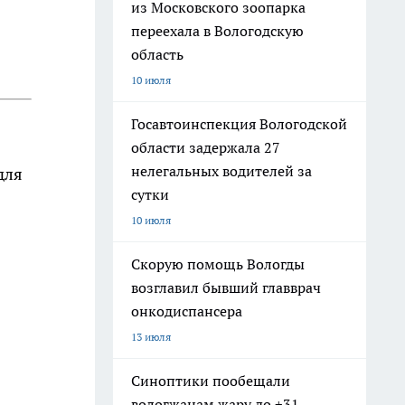
из Московского зоопарка
переехала в Вологодскую
область
10 июля
Госавтоинспекция Вологодской
области задержала 27
нелегальных водителей за
для
сутки
10 июля
Скорую помощь Вологды
возглавил бывший главврач
онкодиспансера
13 июля
Синоптики пообещали
вологжанам жару до +31