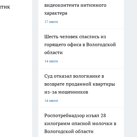
видеоконтента интимного
мтик
характера
17 июля
Шесть человек спаслись из
горящего офиса в Вологодской
области
14 июля
Суд отказал вологжанке в
возврате проданной квартиры
из-за мошенников
14 июля
Роспотребнадзор изъял 28
килограмм опасной молочки в
Вологодской области