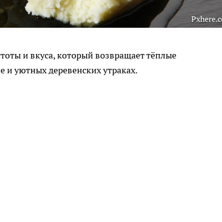
Pxhere.
тоты и вкуса, который возвращает тёплые
е и уютных деревенских утраках.