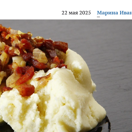
22 мая 2025
Марина Ива