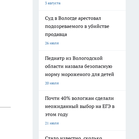
3 августа
Суд в Вологде арестовал
подозреваемого в убийстве
продавца
26 июля
Педиатр из Вологодской
области назвала безопасную
норму мороженого для детей
20 июля
Почти 40% вологжан сделали
неожиданный выбор на ЕГЭ в
этом году
21 июля
Стало известно, сколько