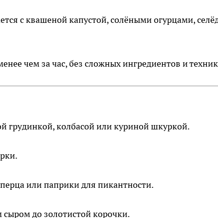
ется с квашеной капустой, солёными огурцами, селё
енее чем за час, без сложных ингредиентов и техник
ой грудинкой, колбасой или куриной шкуркой.
рки.
перца или паприки для пикантности.
 сыром до золотистой корочки.