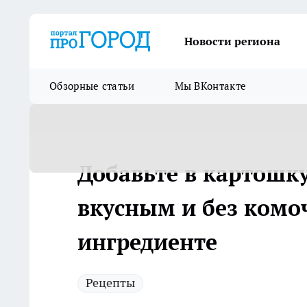
Новости региона
Обзорные статьи
Мы ВКонтакте
Добавьте в картошк
вкусным и без комоч
ингредиенте
Рецепты