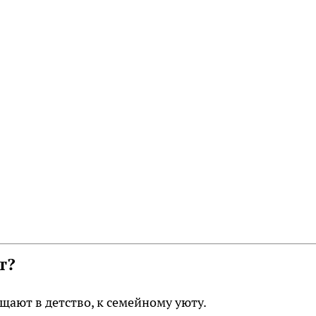
т?
щают в детство, к семейному уюту.