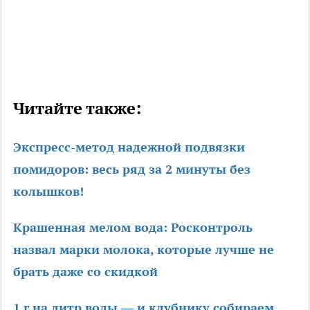
Читайте также:
Экспресс-метод надежной подвязки
помидоров: весь ряд за 2 минуты без
колышков!
Крашенная мелом вода: Росконтроль
назвал марки молока, которые лучше не
брать даже со скидкой
1 г на литр воды — и клубнику собираем