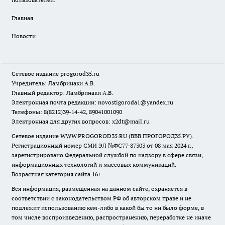
Главная
Новости
Сетевое издание
progorod35.r
u
Учредитель: Ламбринаки А.В.
Главный редактор: Ламбринаки А.В.
Электронная почта редакции:
novostigoroda1@yandex.ru
Телефоны: 8(8212)39-14-42, 89041001090
Электронная для других вопросов: x2dt@mail.ru
Сетевое издание WWW.PROGOROD35.RU (ВВВ.ПРОГОРОД35.РУ).
Регистрационный номер СМИ ЭЛ №ФС77-87303 от 08 мая 2024 г.,
зарегистрировано Федеральной службой по надзору в сфере связи,
информационных технологий и массовых коммуникаций.
Возрастная категория сайта 16+.
Вся информация, размещенная на данном сайте, охраняется в
соответствии с законодательством РФ об авторском праве и не
подлежит использованию кем-либо в какой бы то ни было форме, в
том числе воспроизведению, распространению, переработке не иначе