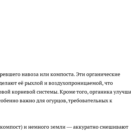
ревшего навоза или компоста. Эти органические
делают её рыхлой и воздухопроницаемой, что
вой корневой системы. Кроме того, органика улучш
собенно важно для огурцов, требовательных к
и компост) и немного земли — аккуратно смешивают