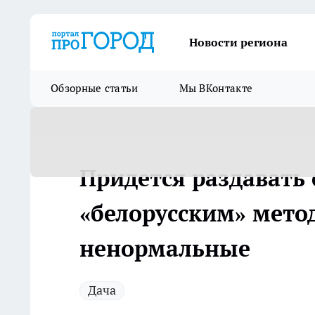
Новости региона
Обзорные статьи
Мы ВКонтакте
Придется раздавать
«белорусским» мето
ненормальные
Дача