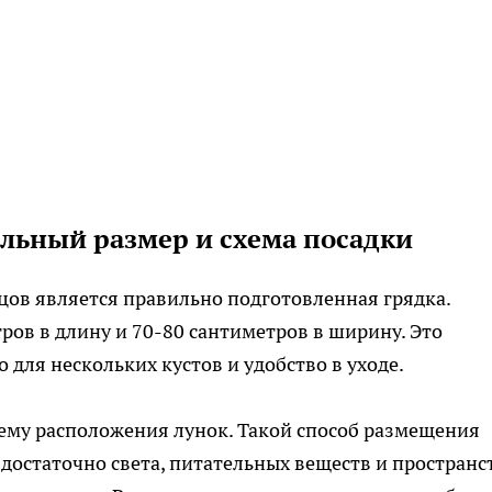
альный размер и схема посадки
ов является правильно подготовленная грядка.
ов в длину и 70-80 сантиметров в ширину. Это
для нескольких кустов и удобство в уходе.
ему расположения лунок. Такой способ размещения
достаточно света, питательных веществ и пространс