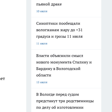
пьяной драке
10 июля
Синоптики пообещали
вологжанам жару до +31
градуса и грозы 11 июля
11 июля
Власти объяснили смысл
нового монумента Сталину и
Бардину в Вологодской
области
ает
15 июля
В Вологде перед судом
предстанут три родственницы
по делу об изготовлении