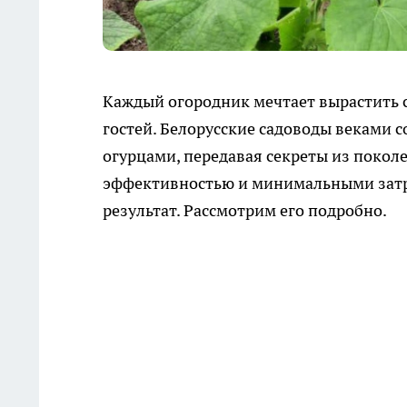
Каждый огородник мечтает вырастить с
гостей. Белорусские садоводы веками с
огурцами, передавая секреты из поколе
эффективностью и минимальными затр
результат. Рассмотрим его подробно.