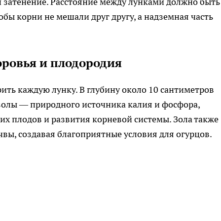
 затенение. Расстояние между лунками должно быть
обы корни не мешали друг другу, а надземная часть
оровья и плодородия
ить каждую лунку. В глубину около 10 сантиметров
золы — природного источника калия и фосфора,
х плодов и развития корневой системы. Зола также
чвы, создавая благоприятные условия для огурцов.