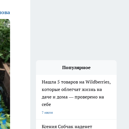
нова
Популярное
Нашла 5 товаров на Wildberries,
которые облегчат жизнь на
даче и дома — проверено на
себе
7 июля
Ксения Собчак наденет