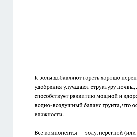
К золы добавляют горсть хорошо переп
удобрения улучшают структуру почвы, 
способствует развитию мощной и здоро
водно-воздушный баланс грунта, что о
влажности.
Все компоненты — золу, перегной (ил