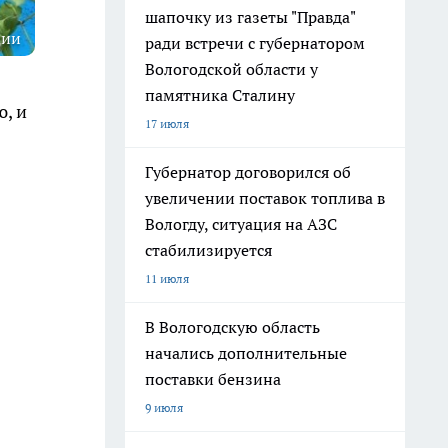
шапочку из газеты "Правда"
ции
ради встречи с губернатором
Вологодской области у
памятника Сталину
, и
17 июля
Губернатор договорился об
увеличении поставок топлива в
Вологду, ситуация на АЗС
стабилизируется
11 июля
В Вологодскую область
начались дополнительные
поставки бензина
9 июля