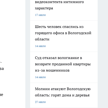
видеоконтента интимного
характера
17 июля
Шесть человек спаслись из
горящего офиса в Вологодской
области
14 июля
Суд отказал вологжанке в
.
возврате проданной квартиры
ва
из-за мошенников
14 июля
Молнии атакуют Вологодскую
не
область: горят дома и деревья
27 июля