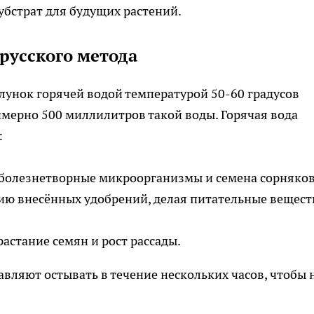
убстрат для будущих растений.
орусского метода
унок горячей водой температурой 50-60 градусов
мерно 500 миллилитров такой воды. Горячая вода
:
болезнетворные микроорганизмы и семена сорняков
ию внесённых удобрений, делая питательные вещест
астание семян и рост рассады.
вляют остывать в течение нескольких часов, чтобы 