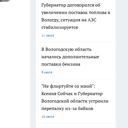
Губернатор договорился об
увеличении поставок топлива в
Вологду, ситуация на АЗС
стабилизируется
11 июля
В Вологодскую область
начались дополнительные
поставки бензина
9 июля
"Не флиртуйте со мной":
Ксения Собчак и Губернатор
Вологодской области устроили
перепалку из-за байков
16 июля