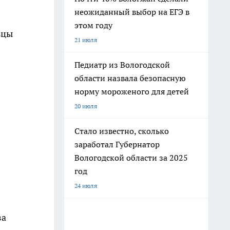
неожиданный выбор на ЕГЭ в
этом году
ьцы
21 июля
Педиатр из Вологодской
области назвала безопасную
норму мороженого для детей
20 июля
Стало известно, сколько
заработал Губернатор
Вологодской области за 2025
год
24 июля
за