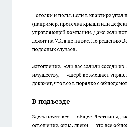
Потолки и полы. Если в квартире упал
(например, протечка крыши или дефек
управляющей компании. Даже если пот
лежит на УК, а не на вас. По решению 
подобных случаев.
Затопление. Если вас залили соседи и
имуществу, — ущерб возмещает управл
докажет, что все в порядке с общедо
В подъезде
Здесь почти все — общее. Лестницы, л
освещение, окна, двери — это все обще