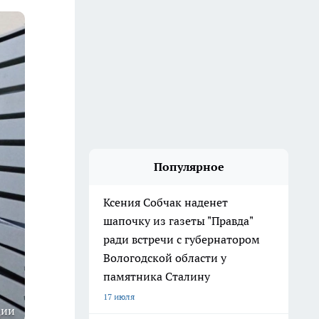
Популярное
Ксения Собчак наденет
шапочку из газеты "Правда"
ради встречи с губернатором
Вологодской области у
памятника Сталину
17 июля
ции