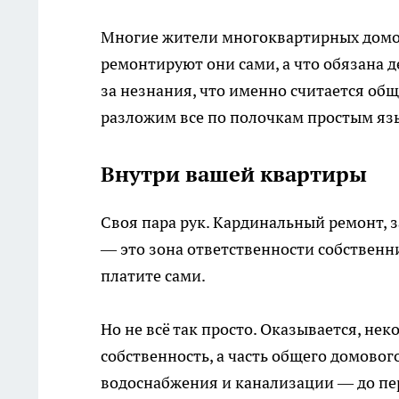
Многие жители многоквартирных домов 
ремонтируют они сами, а что обязана 
за незнания, что именно считается об
разложим все по полочкам простым яз
Внутри вашей квартиры
Своя пара рук. Кардинальный ремонт, 
— это зона ответственности собственни
платите сами.
Но не всё так просто. Оказывается, не
собственность, а часть общего домовог
водоснабжения и канализации — до пе