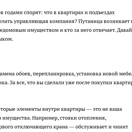
годами спорят: что в квартирах и подъездах
делать управляющая компания? Путаница возникает 
щедомовым имуществом и кто за него отвечает. Давай
ыком.
замена обоев, перепланировка, установка новой мебе
ка. За все, что вы сделали уже после покупки кварти
которые элементы внутри квартиры — это не ваша
о имущества. Например, стояки отопления,
рвого отключающего крана — обслуживает и чинит