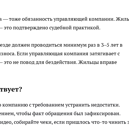
на — тоже обязанность управляющей компании. Жил
— это подтверждено судебной практикой.
езде должен проводиться минимум раз в 3–5 лет в
износа. Если управляющая компания затягивает с
— это не повод для бездействия. Жильцы вправе
ствует?
компанию с требованием устранить недостатки.
ением, чтобы факт обращения был зафиксирован.
део, собирайте чеки, если пришлось что-то чинить 