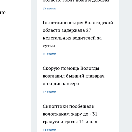
27 июля
 не
Госавтоинспекция Вологодской
области задержала 27
нелегальных водителей за
сутки
10 июля
Скорую помощь Вологды
возглавил бывший главврач
онкодиспансера
13 июля
Синоптики пообещали
вологжанам жару до +31
градуса и грозы 11 июля
11 июля