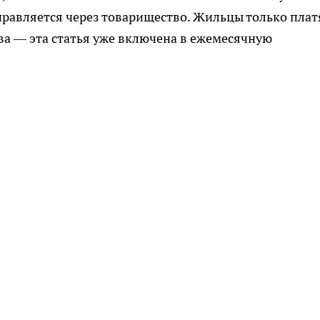
правляется через товарищество. Жильцы только плат
ва — эта статья уже включена в ежемесячную