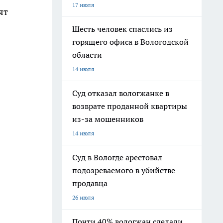
17 июля
ят
Шесть человек спаслись из
горящего офиса в Вологодской
области
14 июля
Суд отказал вологжанке в
возврате проданной квартиры
из-за мошенников
14 июля
Суд в Вологде арестовал
подозреваемого в убийстве
продавца
26 июля
Почти 40% вологжан сделали