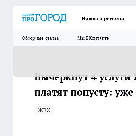
Новости региона
Обзорные статьи
Мы ВКонтакте
Вычеркнут 4 услуги 
платят попусту: уже
ЖКХ