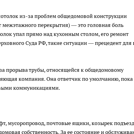
 потолок из-за проблем общедомовой конструкции
т межэтажного перекрытия) — это головная боль
олок упал прямо над кухонным столом, его ремонт
Верховного Суда РФ, такие ситуации — прецедент для 
з-за прорыва трубы, относящейся к общедомовому
яющая компания. Она ответчик по умолчанию, пока
мовыми коммуникациями.
ифт, мусоропровод, почтовые ящики, козырек подъезд
домовая собственность. За ее состояние и обслужива