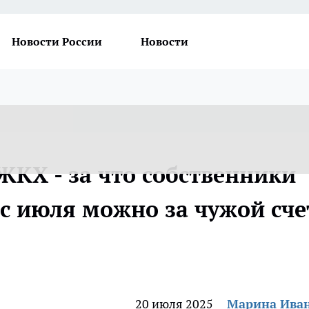
Новости России
Новости
ЖКХ - за что собственники
 с июля можно за чужой сче
20 июля 2025
Марина Ива