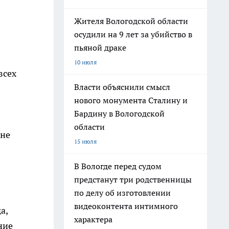
Жителя Вологодской области
осудили на 9 лет за убийство в
пьяной драке
10 июля
всех
Власти объяснили смысл
нового монумента Сталину и
Бардину в Вологодской
области
 не
15 июля
В Вологде перед судом
предстанут три родственницы
по делу об изготовлении
видеоконтента интимного
а,
характера
ние