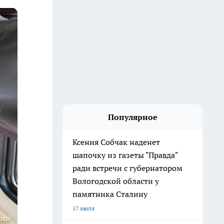
Популярное
Ксения Собчак наденет
шапочку из газеты "Правда"
ради встречи с губернатором
Вологодской области у
памятника Сталину
17 июля
ции