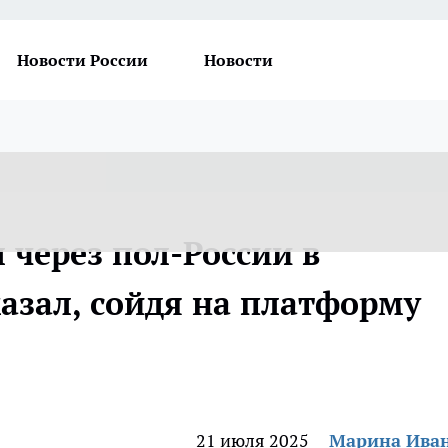
Новости России
Новости
 через пол-России в
казал, сойдя на платформу
21 июля 2025
Марина Ива