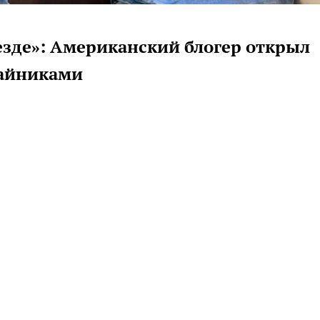
езде»: Американский блогер открыл
чайниками