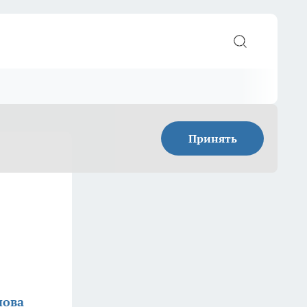
Принять
нова