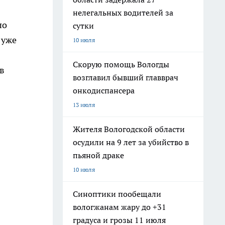
нелегальных водителей за
по
сутки
 уже
10 июля
Скорую помощь Вологды
 в
возглавил бывший главврач
онкодиспансера
13 июля
Жителя Вологодской области
осудили на 9 лет за убийство в
пьяной драке
10 июля
Синоптики пообещали
вологжанам жару до +31
градуса и грозы 11 июля