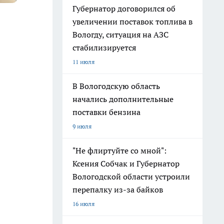
Губернатор договорился об
увеличении поставок топлива в
Вологду, ситуация на АЗС
стабилизируется
11 июля
В Вологодскую область
начались дополнительные
поставки бензина
9 июля
"Не флиртуйте со мной":
Ксения Собчак и Губернатор
Вологодской области устроили
перепалку из-за байков
16 июля