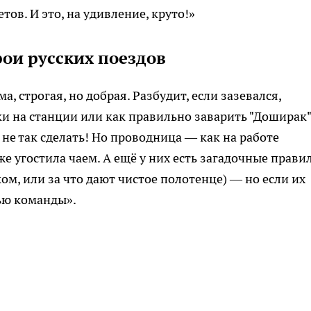
ов. И это, на удивление, круто!»
ои русских поездов
, строгая, но добрая. Разбудит, если зазевался,
ки на станции или как правильно заварить "Доширак"
 не так сделать! Но проводница — как на работе
же угостила чаем. А ещё у них есть загадочные прави
ом, или за что дают чистое полотенце) — но если их
тью команды».