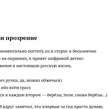
 и прозрение
моментально постить их в сторис и бесконечно
л на окраинах, и привет цифровой детокс.
ужение в настоящую русскую жизнь.
без ручки, да, можно обжечься)
 обо всём сразу
и в каждом втором — берёзы, поле, снова берёзы...)
Я вдруг заметил, что впервые за год просто думаю,