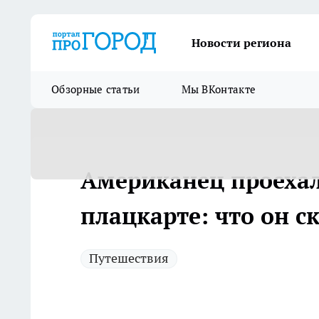
Новости региона
Обзорные статьи
Мы ВКонтакте
Американец проехал
плацкарте: что он с
Путешествия