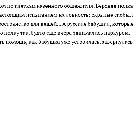
ом по клеткам казённого общежития. Верхняя полка
 настоящим испытанием на ловкость: скрытые скобы, 
остранство для вещей... А русские бабушки, которые
ою полку так, будто ещё вчера занимались паркуром.
ть помощь, как бабушка уже устроилась, завернулась