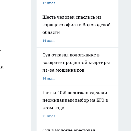
17 июля
Шесть человек спаслись из
горящего офиса в Вологодской
области
14 июля
.
Суд отказал вологжанке в
возврате проданной квартиры
ла
из-за мошенников
14 июля
Почти 40% вологжан сделали
неожиданный выбор на ЕГЭ в
этом году
21 июля
Суд в Вологде арестовал