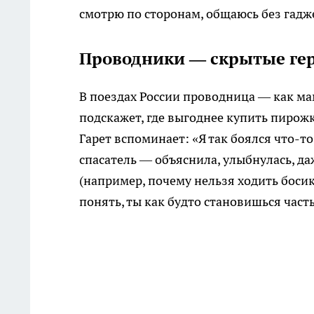
смотрю по сторонам, общаюсь без гаджет
Проводники — скрытые гер
В поездах России проводница — как мама
подскажет, где выгоднее купить пирож
Гарет вспоминает: «Я так боялся что-то
спасатель — объяснила, улыбнулась, да
(например, почему нельзя ходить босик
понять, ты как будто становишься час