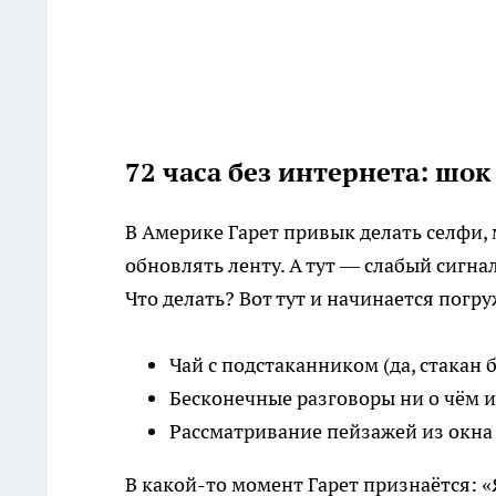
72 часа без интернета: шок
В Америке Гарет привык делать селфи, 
обновлять ленту. А тут — слабый сигна
Что делать? Вот тут и начинается погр
Чай с подстаканником (да, стакан 
Бесконечные разговоры ни о чём и
Рассматривание пейзажей из окна (
В какой-то момент Гарет признаётся: «