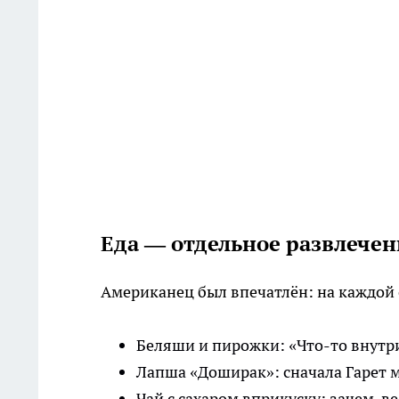
Еда — отдельное развлечен
Американец был впечатлён: на каждой
Беляши и пирожки: «Что-то внутри 
Лапша «Доширак»: сначала Гарет м
Чай с сахаром вприкуску: зачем, в