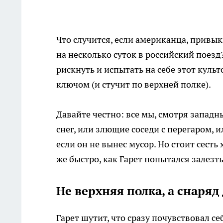
Что случится, если американца, привы
на несколько суток в российский поезд
рискнуть и испытать на себе этот куль
ключом (и стучит по верхней полке).
Давайте честно: все мы, смотря западн
снег, или злющие соседи с перегаром, 
если он не вынес мусор. Но стоит сест
же быстро, как Гарет попытался залезть
Не верхняя полка, а снаряд
Гарет шутит, что сразу почувствовал 