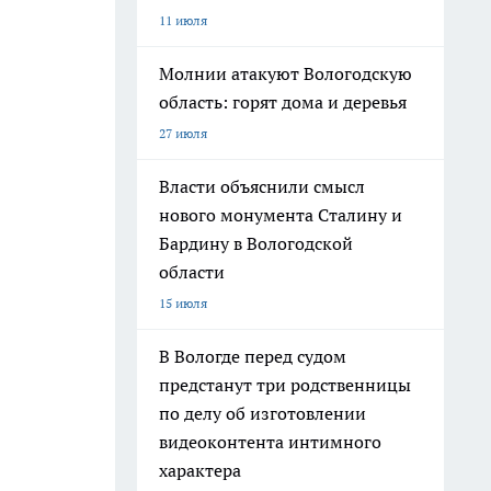
11 июля
Молнии атакуют Вологодскую
область: горят дома и деревья
27 июля
Власти объяснили смысл
нового монумента Сталину и
Бардину в Вологодской
области
15 июля
В Вологде перед судом
предстанут три родственницы
по делу об изготовлении
видеоконтента интимного
характера