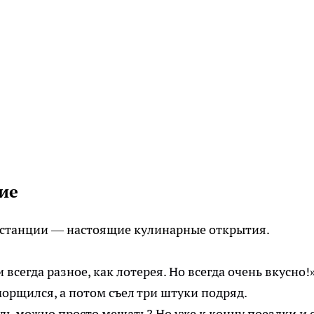
ие
 станции — настоящие кулинарные открытия.
всегда разное, как лотерея. Но всегда очень вкусно!
орщился, а потом съел три штуки подряд.
едь можно просто мешать? Но уже к концу поездки и 