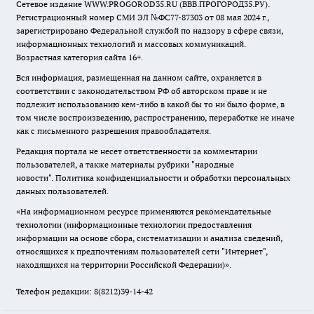
Сетевое издание WWW.PROGOROD35.RU (ВВВ.ПРОГОРОД35.РУ).
Регистрационный номер СМИ ЭЛ №ФС77-87303 от 08 мая 2024 г.,
зарегистрировано Федеральной службой по надзору в сфере связи,
информационных технологий и массовых коммуникаций.
Возрастная категория сайта 16+.
Вся информация, размещенная на данном сайте, охраняется в
соответствии с законодательством РФ об авторском праве и не
подлежит использованию кем-либо в какой бы то ни было форме, в
том числе воспроизведению, распространению, переработке не иначе
как с письменного разрешения правообладателя.
Редакция портала не несет ответственности за комментарии
пользователей, а также материалы рубрики "народные
новости".
Политика конфиденциальности и обработки персональных
данных пользователей
.
«На информационном ресурсе применяются рекомендательные
технологии (информационные технологии предоставления
информации на основе сбора, систематизации и анализа сведений,
относящихся к предпочтениям пользователей сети "Интернет",
находящихся на территории Российской Федерации)».
Телефон редакции: 8(8212)39-14-42