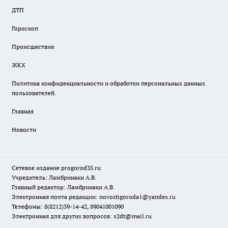
ДТП
Гороскоп
Происшествия
ЖКХ
Политика конфиденциальности и обработки персональных данных
пользователей.
Главная
Новости
Сетевое издание
progorod35.r
u
Учредитель: Ламбринаки А.В.
Главный редактор: Ламбринаки А.В.
Электронная почта редакции:
novostigoroda1@yandex.ru
Телефоны: 8(8212)39-14-42, 89041001090
Электронная для других вопросов: x2dt@mail.ru