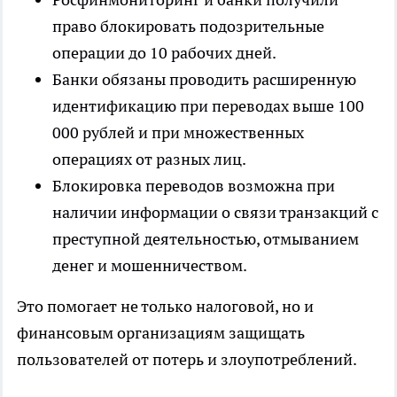
право блокировать подозрительные
операции до 10 рабочих дней.
Банки обязаны проводить расширенную
идентификацию при переводах выше 100
000 рублей и при множественных
операциях от разных лиц.
Блокировка переводов возможна при
наличии информации о связи транзакций с
преступной деятельностью, отмыванием
денег и мошенничеством.
Это помогает не только налоговой, но и
финансовым организациям защищать
пользователей от потерь и злоупотреблений.