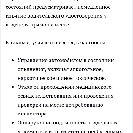
состояний предусматривает немедленное
изъятие водительского удостоверения у
водителя прямо на месте.
К таким случаям относятся, в частности:
Управление автомобилем в состоянии
опьянения, включая алкогольное,
наркотическое и иное токсическое.
Отказ от прохождения медицинского
освидетельствования или проведения
проверки на месте по требованию
инспектора.
Обнаружение подлинности поддельных
документов или отсутствие необходимых