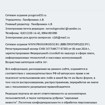
Сетевое издание
progorod35.r
u
Учредитель: Ламбринаки А.В.
Главный редактор: Ламбринаки А.В.
Электронная почта редакции:
novostigoroda1@yandex.ru
Телефоны: 8(8212)39-14-42, 89041001090
Электронная для других вопросов: x2dt@mail.ru
Сетевое издание WWW.PROGOROD35.RU (ВВВ.ПРОГОРОД35.РУ).
Регистрационный номер СМИ ЭЛ №ФС77-87303 от 08 мая 2024 г.,
зарегистрировано Федеральной службой по надзору в сфере связи,
информационных технологий и массовых коммуникаций.
Возрастная категория сайта 16+.
Вся информация, размещенная на данном сайте, охраняется в
соответствии с законодательством РФ об авторском праве и не
подлежит использованию кем-либо в какой бы то ни было форме, в
том числе воспроизведению, распространению, переработке не иначе
как с письменного разрешения правообладателя.
Редакция портала не несет ответственности за комментарии
пользователей, а также материалы рубрики "народные
новости".
Политика конфиденциальности и обработки персональных