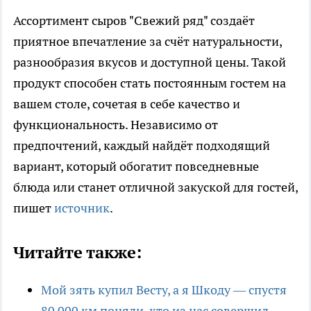
Ассортимент сыров "Свежий ряд" создаёт
приятное впечатление за счёт натуральности,
разнообразия вкусов и доступной цены. Такой
продукт способен стать постоянным гостем на
вашем столе, сочетая в себе качество и
функциональность. Независимо от
предпочтений, каждый найдёт подходящий
вариант, который обогатит повседневные
блюда или станет отличной закуской для гостей,
пишет
источник
.
Читайте также:
Мой зять купил Весту, а я Шкоду — спустя
80 000 км поняли, кто из нас совершил