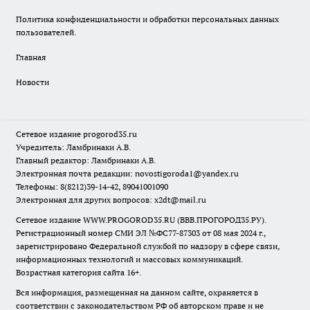
Политика конфиденциальности и обработки персональных данных
пользователей.
Главная
Новости
Сетевое издание
progorod35.r
u
Учредитель: Ламбринаки А.В.
Главный редактор: Ламбринаки А.В.
Электронная почта редакции:
novostigoroda1@yandex.ru
Телефоны: 8(8212)39-14-42, 89041001090
Электронная для других вопросов: x2dt@mail.ru
Сетевое издание WWW.PROGOROD35.RU (ВВВ.ПРОГОРОД35.РУ).
Регистрационный номер СМИ ЭЛ №ФС77-87303 от 08 мая 2024 г.,
зарегистрировано Федеральной службой по надзору в сфере связи,
информационных технологий и массовых коммуникаций.
Возрастная категория сайта 16+.
Вся информация, размещенная на данном сайте, охраняется в
соответствии с законодательством РФ об авторском праве и не