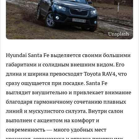
Unsplash
Hyundai Santa Fe выделяется своими большими
габаритами и солидным внешним видом. Его
длина и ширина превосходят Toyota RAV4, что
сразу ощущается при посадке. Santa Fe
выглядит внушительно и привлекает внимание
благодаря гармоничному сочетанию плавных
линий и мускулистого силуэта. Внутри салон
выполнен с акцентом на комфорт и
современность — много удобных мест
хранения, эргономика и отделка приятными