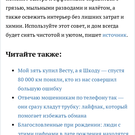
грязью, мыльными разводами и налётом, а
также освежить интерьер без лишних затрат и
химии. Используйте этот совет, и дом всегда
будет сиять чистотой и уютом, пишет
источник
.
Читайте также:
Мой зять купил Весту, а я Шкоду — спустя
80 000 км поняли, кто из нас совершил
большую ошибку
Отвечаю мошенникам по телефону так —
они сразу кладут трубку: лайфхак, который
помогает избежать обмана
Благословленные при рождении: люди с
этими цифрами в дате рождения находятся