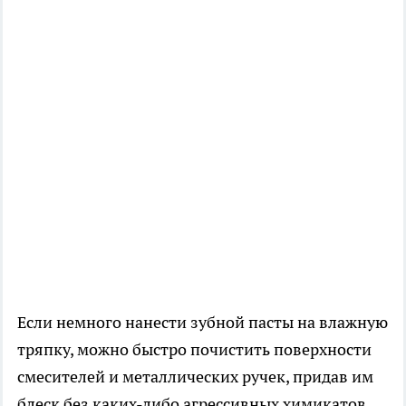
Если немного нанести зубной пасты на влажную
тряпку, можно быстро почистить поверхности
смесителей и металлических ручек, придав им
блеск без каких-либо агрессивных химикатов.