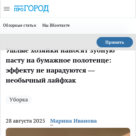
Обзорные статьи
Мы ВКонтакте
Принять
Ушлые хозяйки наносят зубную
пасту на бумажное полотенце:
эффекту не нарадуются —
необычный лайфхак
Уборка
28 августа 2025
Марина Иванова