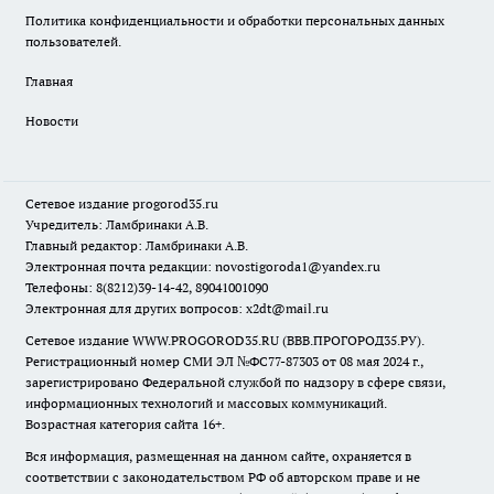
Политика конфиденциальности и обработки персональных данных
пользователей.
Главная
Новости
Сетевое издание
progorod35.r
u
Учредитель: Ламбринаки А.В.
Главный редактор: Ламбринаки А.В.
Электронная почта редакции:
novostigoroda1@yandex.ru
Телефоны: 8(8212)39-14-42, 89041001090
Электронная для других вопросов: x2dt@mail.ru
Сетевое издание WWW.PROGOROD35.RU (ВВВ.ПРОГОРОД35.РУ).
Регистрационный номер СМИ ЭЛ №ФС77-87303 от 08 мая 2024 г.,
зарегистрировано Федеральной службой по надзору в сфере связи,
информационных технологий и массовых коммуникаций.
Возрастная категория сайта 16+.
Вся информация, размещенная на данном сайте, охраняется в
соответствии с законодательством РФ об авторском праве и не