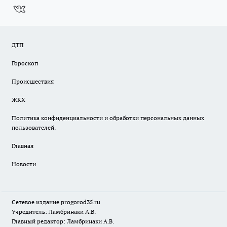
ДТП
Гороскоп
Происшествия
ЖКХ
Политика конфиденциальности и обработки персональных данных
пользователей.
Главная
Новости
Сетевое издание
progorod35.r
u
Учредитель: Ламбринаки А.В.
Главный редактор: Ламбринаки А.В.