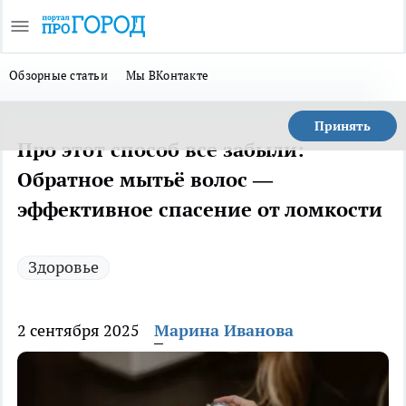
Обзорные статьи
Мы ВКонтакте
Принять
Про этот способ все забыли:
Обратное мытьё волос —
эффективное спасение от ломкости
Здоровье
2 сентября 2025
Марина Иванова