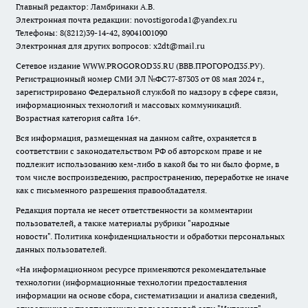
Главный редактор: Ламбринаки А.В.
Электронная почта редакции:
novostigoroda1@yandex.ru
Телефоны: 8(8212)39-14-42, 89041001090
Электронная для других вопросов: x2dt@mail.ru
Сетевое издание WWW.PROGOROD35.RU (ВВВ.ПРОГОРОД35.РУ).
Регистрационный номер СМИ ЭЛ №ФС77-87303 от 08 мая 2024 г.,
зарегистрировано Федеральной службой по надзору в сфере связи,
информационных технологий и массовых коммуникаций.
Возрастная категория сайта 16+.
Вся информация, размещенная на данном сайте, охраняется в
соответствии с законодательством РФ об авторском праве и не
подлежит использованию кем-либо в какой бы то ни было форме, в
том числе воспроизведению, распространению, переработке не иначе
как с письменного разрешения правообладателя.
Редакция портала не несет ответственности за комментарии
пользователей, а также материалы рубрики "народные
новости".
Политика конфиденциальности и обработки персональных
данных пользователей
.
«На информационном ресурсе применяются рекомендательные
технологии (информационные технологии предоставления
информации на основе сбора, систематизации и анализа сведений,