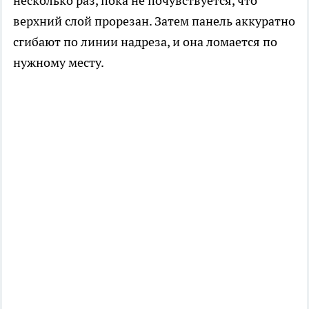
несколько раз, пока не почувствуется, что
верхний слой прорезан. Затем панель аккуратно
сгибают по линии надреза, и она ломается по
нужному месту.