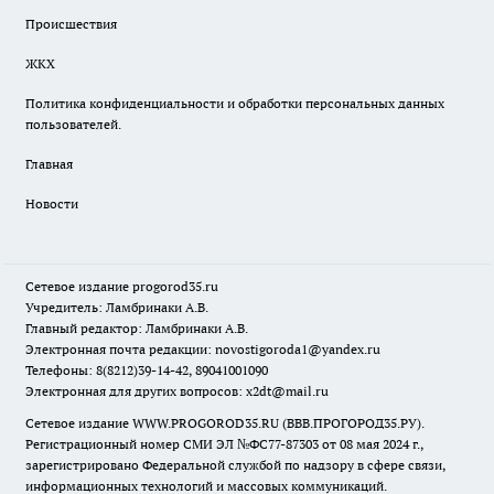
Происшествия
ЖКХ
Политика конфиденциальности и обработки персональных данных
пользователей.
Главная
Новости
Сетевое издание
progorod35.r
u
Учредитель: Ламбринаки А.В.
Главный редактор: Ламбринаки А.В.
Электронная почта редакции:
novostigoroda1@yandex.ru
Телефоны: 8(8212)39-14-42, 89041001090
Электронная для других вопросов: x2dt@mail.ru
Сетевое издание WWW.PROGOROD35.RU (ВВВ.ПРОГОРОД35.РУ).
Регистрационный номер СМИ ЭЛ №ФС77-87303 от 08 мая 2024 г.,
зарегистрировано Федеральной службой по надзору в сфере связи,
информационных технологий и массовых коммуникаций.