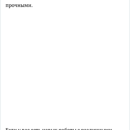
прочными.
Если у вас есть навык работы с различными