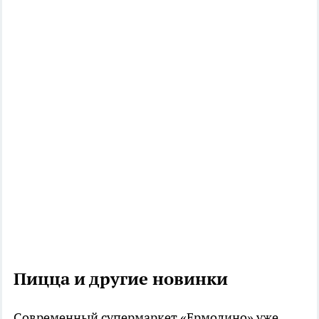
Пицца и другие новинки
Современный супермаркет «Ермолино» уже