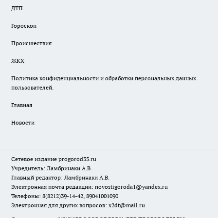
ДТП
Гороскоп
Происшествия
ЖКХ
Политика конфиденциальности и обработки персональных данных
пользователей.
Главная
Новости
Сетевое издание
progorod35.r
u
Учредитель: Ламбринаки А.В.
Главный редактор: Ламбринаки А.В.
Электронная почта редакции:
novostigoroda1@yandex.ru
Телефоны: 8(8212)39-14-42, 89041001090
Электронная для других вопросов: x2dt@mail.ru