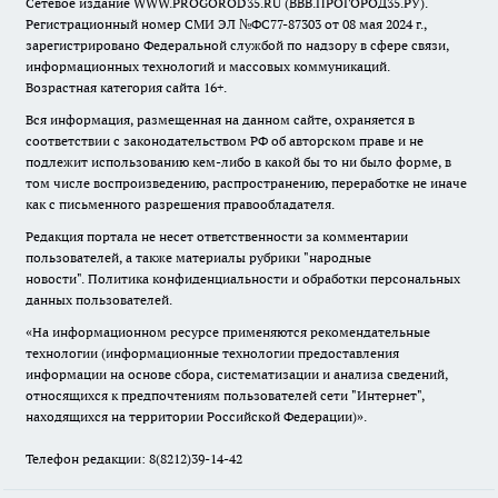
Сетевое издание WWW.PROGOROD35.RU (ВВВ.ПРОГОРОД35.РУ).
Регистрационный номер СМИ ЭЛ №ФС77-87303 от 08 мая 2024 г.,
зарегистрировано Федеральной службой по надзору в сфере связи,
информационных технологий и массовых коммуникаций.
Возрастная категория сайта 16+.
Вся информация, размещенная на данном сайте, охраняется в
соответствии с законодательством РФ об авторском праве и не
подлежит использованию кем-либо в какой бы то ни было форме, в
том числе воспроизведению, распространению, переработке не иначе
как с письменного разрешения правообладателя.
Редакция портала не несет ответственности за комментарии
пользователей, а также материалы рубрики "народные
новости".
Политика конфиденциальности и обработки персональных
данных пользователей
.
«На информационном ресурсе применяются рекомендательные
технологии (информационные технологии предоставления
информации на основе сбора, систематизации и анализа сведений,
относящихся к предпочтениям пользователей сети "Интернет",
находящихся на территории Российской Федерации)».
Телефон редакции: 8(8212)39-14-42