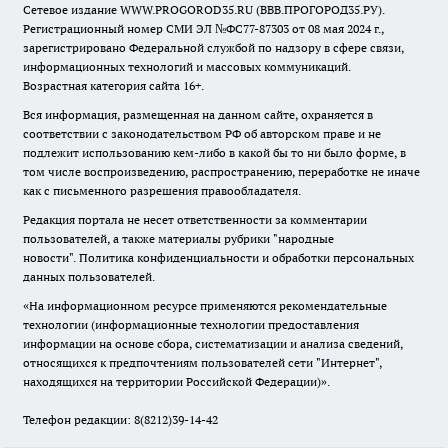
Сетевое издание WWW.PROGOROD35.RU (ВВВ.ПРОГОРОД35.РУ).
Регистрационный номер СМИ ЭЛ №ФС77-87303 от 08 мая 2024 г.,
зарегистрировано Федеральной службой по надзору в сфере связи,
информационных технологий и массовых коммуникаций.
Возрастная категория сайта 16+.
Вся информация, размещенная на данном сайте, охраняется в
соответствии с законодательством РФ об авторском праве и не
подлежит использованию кем-либо в какой бы то ни было форме, в
том числе воспроизведению, распространению, переработке не иначе
как с письменного разрешения правообладателя.
Редакция портала не несет ответственности за комментарии
пользователей, а также материалы рубрики "народные
новости".
Политика конфиденциальности и обработки персональных
данных пользователей
.
«На информационном ресурсе применяются рекомендательные
технологии (информационные технологии предоставления
информации на основе сбора, систематизации и анализа сведений,
относящихся к предпочтениям пользователей сети "Интернет",
находящихся на территории Российской Федерации)».
Телефон редакции: 8(8212)39-14-42