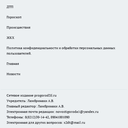
ДТП
Гороскоп
Происшествия
ЖКХ
Политика конфиденциальности и обработки персональных данных
пользователей.
Главная
Новости
Сетевое издание
progorod35.r
u
Учредитель: Ламбринаки А.В.
Главный редактор: Ламбринаки А.В.
Электронная почта редакции:
novostigoroda1@yandex.ru
Телефоны: 8(8212)39-14-42, 89041001090
Электронная для других вопросов: x2dt@mail.ru