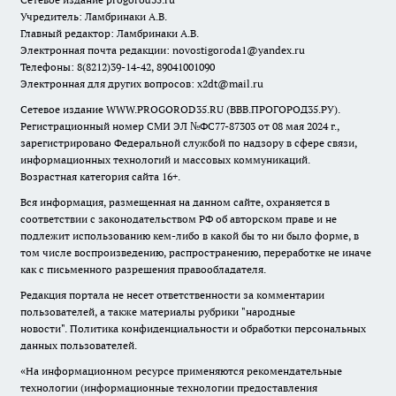
Учредитель: Ламбринаки А.В.
Главный редактор: Ламбринаки А.В.
Электронная почта редакции:
novostigoroda1@yandex.ru
Телефоны: 8(8212)39-14-42, 89041001090
Электронная для других вопросов: x2dt@mail.ru
Сетевое издание WWW.PROGOROD35.RU (ВВВ.ПРОГОРОД35.РУ).
Регистрационный номер СМИ ЭЛ №ФС77-87303 от 08 мая 2024 г.,
зарегистрировано Федеральной службой по надзору в сфере связи,
информационных технологий и массовых коммуникаций.
Возрастная категория сайта 16+.
Вся информация, размещенная на данном сайте, охраняется в
соответствии с законодательством РФ об авторском праве и не
подлежит использованию кем-либо в какой бы то ни было форме, в
том числе воспроизведению, распространению, переработке не иначе
как с письменного разрешения правообладателя.
Редакция портала не несет ответственности за комментарии
пользователей, а также материалы рубрики "народные
новости".
Политика конфиденциальности и обработки персональных
данных пользователей
.
«На информационном ресурсе применяются рекомендательные
технологии (информационные технологии предоставления