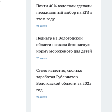
Почти 40% вологжан сделали
неожиданный выбор на ЕГЭ в
этом году
21 июля
Педиатр из Вологодской
области назвала безопасную
норму мороженого для детей
20 июля
Стало известно, сколько
заработал Губернатор
Вологодской области за 2025
год
24 июля