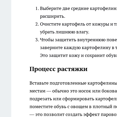
Выберите две средние картофелины
расширить.
Очистите картофель от кожуры и
убрать лишнюю влагу.
Чтобы защитить внутреннюю повер
заверните каждую картофелину в 
Это защитит кожу и сохранит обув
Процесс растяжки
Вставьте подготовленные картофелины 
местам — обычно это носок или бокова
подрезать или сформировать картофель
поместите обувь с овощем в плотный п
— это позволит создать эффект парово