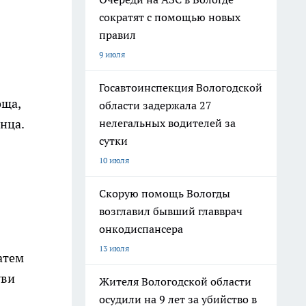
сократят с помощью новых
правил
9 июля
Госавтоинспекция Вологодской
оща,
области задержала 27
нелегальных водителей за
нца.
сутки
10 июля
Скорую помощь Вологды
возглавил бывший главврач
онкодиспансера
13 июля
атем
уви
Жителя Вологодской области
осудили на 9 лет за убийство в