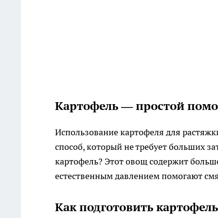
Картофель — простой помо
Использование картофеля для растяжк
способ, который не требует больших з
картофель? Этот овощ содержит большо
естественным давлением помогают смяг
Как подготовить картофель