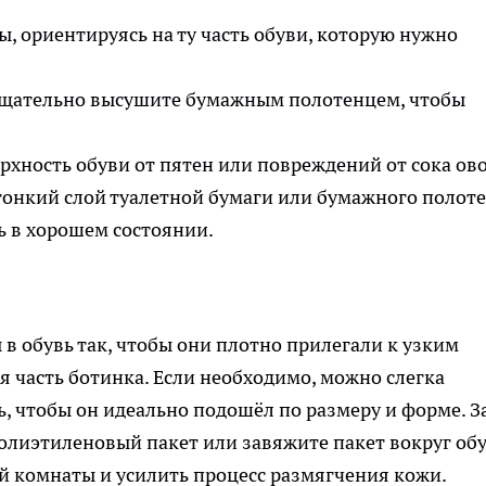
, ориентируясь на ту часть обуви, которую нужно
 тщательно высушите бумажным полотенцем, чтобы
хность обуви от пятен или повреждений от сока ов
тонкий слой туалетной бумаги или бумажного полоте
ь в хорошем состоянии.
в обувь так, чтобы они плотно прилегали к узким
я часть ботинка. Если необходимо, можно слегка
, чтобы он идеально подошёл по размеру и форме. З
олиэтиленовый пакет или завяжите пакет вокруг об
й комнаты и усилить процесс размягчения кожи.