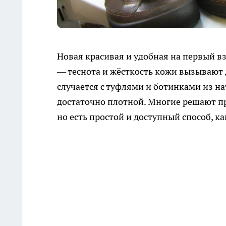
Новая красивая и удобная на первый в
— теснота и жёсткость кожи вызывают 
случается с туфлями и ботинками из н
достаточно плотной. Многие решают пр
но есть простой и доступный способ, к