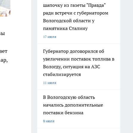
шапочку из газеты "Правда"
com
ради встречи с губернатором
Вологодской области у
памятника Сталину
зы
17 июля
ает
Губернатор договорился об
увеличении поставок топлива в
ар,
Вологду, ситуация на АЗС
стабилизируется
11 июля
В Вологодскую область
начались дополнительные
поставки бензина
9 июля