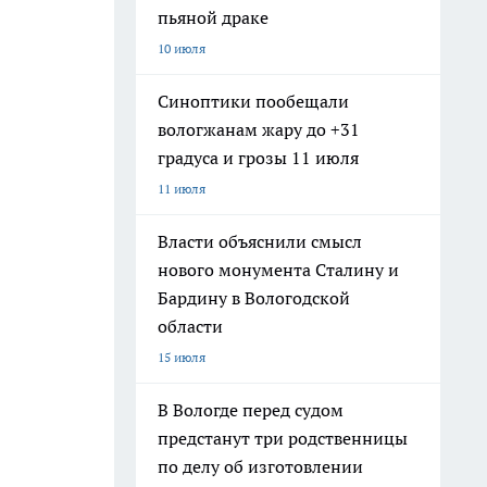
пьяной драке
10 июля
Синоптики пообещали
вологжанам жару до +31
градуса и грозы 11 июля
11 июля
Власти объяснили смысл
нового монумента Сталину и
Бардину в Вологодской
области
15 июля
В Вологде перед судом
предстанут три родственницы
по делу об изготовлении