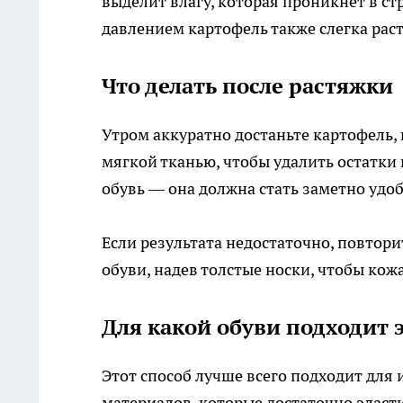
выделит влагу, которая проникнет в стр
давлением картофель также слегка раст
Что делать после растяжки
Утром аккуратно достаньте картофель
мягкой тканью, чтобы удалить остатки
обувь — она должна стать заметно удоб
Если результата недостаточно, повтор
обуви, надев толстые носки, чтобы ко
Для какой обуви подходит 
Этот способ лучше всего подходит для
материалов, которые достаточно эласти