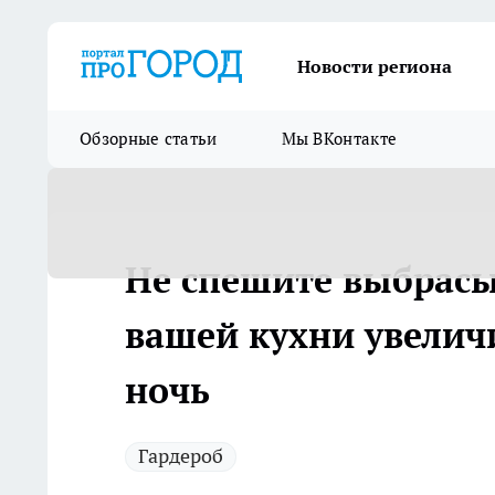
Новости региона
Обзорные статьи
Мы ВКонтакте
Не спешите выбрасы
вашей кухни увелич
ночь
Гардероб