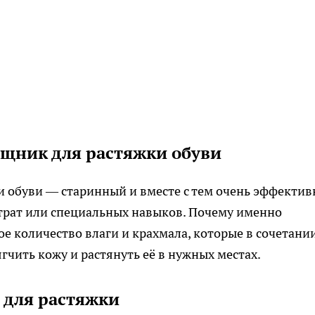
щник для растяжки обуви
и обуви — старинный и вместе с тем очень эффекти
атрат или специальных навыков. Почему именно
е количество влаги и крахмала, которые в сочетании
чить кожу и растянуть её в нужных местах.
 для растяжки