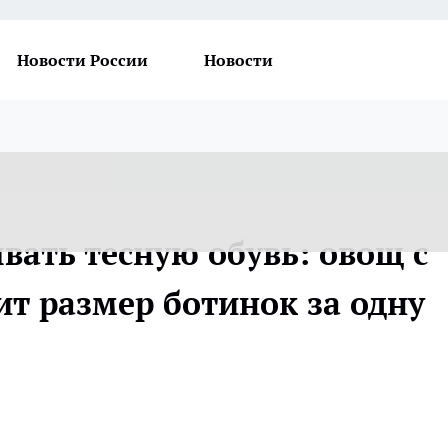
Новости России
Новости
вать тесную обувь: овощ с
ит размер ботинок за одну