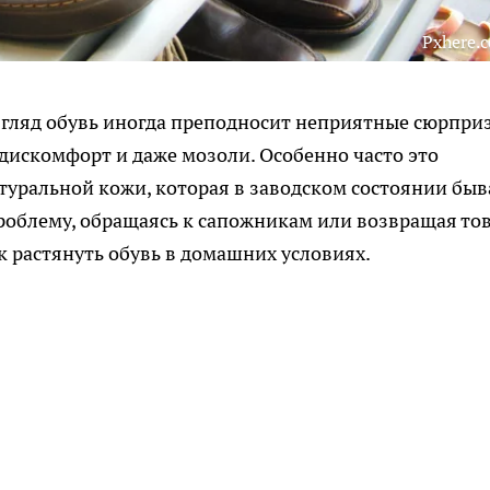
Pxhere.
згляд обувь иногда преподносит неприятные сюрпри
дискомфорт и даже мозоли. Особенно часто это
атуральной кожи, которая в заводском состоянии быв
облему, обращаясь к сапожникам или возвращая тов
ак растянуть обувь в домашних условиях.