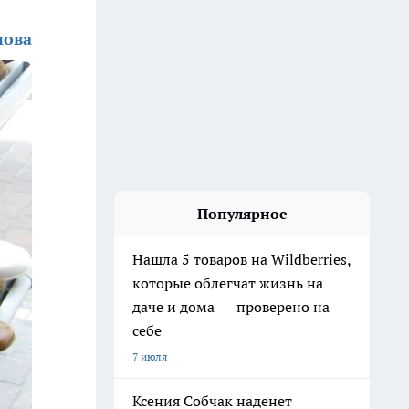
нова
Популярное
Нашла 5 товаров на Wildberries,
которые облегчат жизнь на
даче и дома — проверено на
себе
7 июля
Ксения Собчак наденет