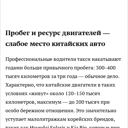
Пробег и ресурс двигателей —
слабое место китайских авто
Профессиональные водители такси накатывают
годами больше привычного пробега: 300–400
тысяч километров за три года — обычное дело.
Характерно, что китайские двигатели в таких
условиях «живут» около 120–150 тысяч
километров, максимум — до 200 тысяч при
особо бережном отношении. Это значительно
уступает малолитражкам корейских брендов,
таких как Hyundai Solaris и Kia Rio, которые при