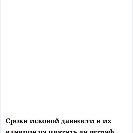
Сроки исковой давности и их
влияние на платить ли штраф