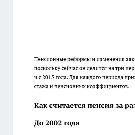
Пенсионные реформы и изменения зако
поскольку сейчас он делится на три пер
и с 2015 года. Для каждого периода пр
стажа и пенсионных коэффициентов.
Как считается пенсия за р
До 2002 года