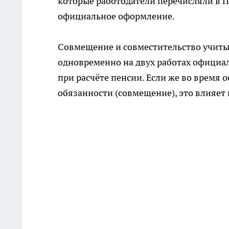
которые работодатели перечисляли в 
официальное оформление.
Совмещение и совместительство учиты
одновременно на двух работах официаль
при расчёте пенсии. Если же во врем
обязанности (совмещение), это влияет 