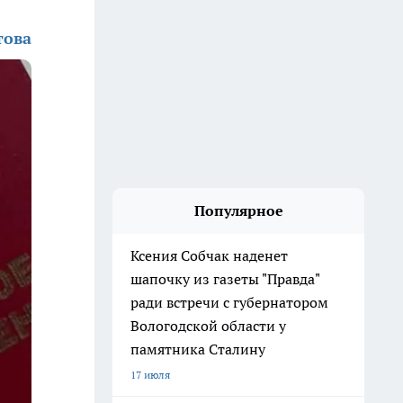
това
Популярное
Ксения Собчак наденет
шапочку из газеты "Правда"
ради встречи с губернатором
Вологодской области у
памятника Сталину
17 июля