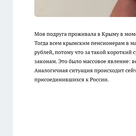
Моя подруга проживала в Крыму в моме
Тогда всем крымским пенсионерам в м
рублей, потому что за такой короткий
законам. Это было массовое явление:
Аналогичная ситуация происходит сейч
присоединившихся к России.