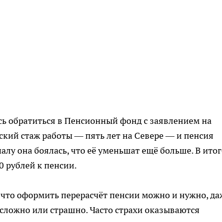
ась обратиться в Пенсионный фонд с заявлением на
йский стаж работы — пять лет на Севере — и пенсия
лу она боялась, что её уменьшат ещё больше. В итог
0 рублей к пенсии.
 что оформить перерасчёт пенсии можно и нужно, да
 сложно или страшно. Часто страхи оказываются