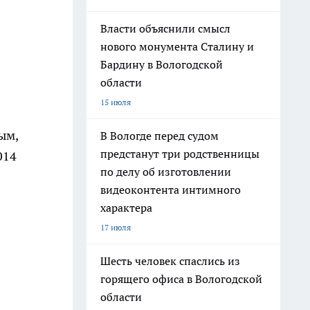
Власти объяснили смысл
нового монумента Сталину и
Бардину в Вологодской
области
15 июля
ым,
В Вологде перед судом
предстанут три родственницы
014
по делу об изготовлении
видеоконтента интимного
характера
17 июля
Шесть человек спаслись из
горящего офиса в Вологодской
области