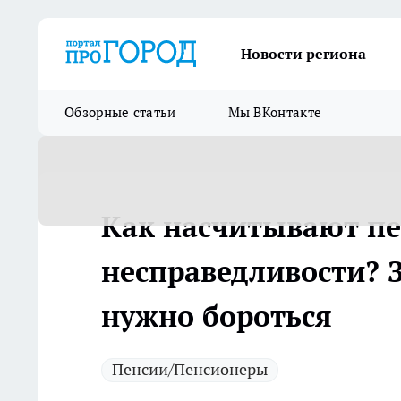
Новости региона
Обзорные статьи
Мы ВКонтакте
Как насчитывают пе
несправедливости? 
нужно бороться
Пенсии/Пенсионеры