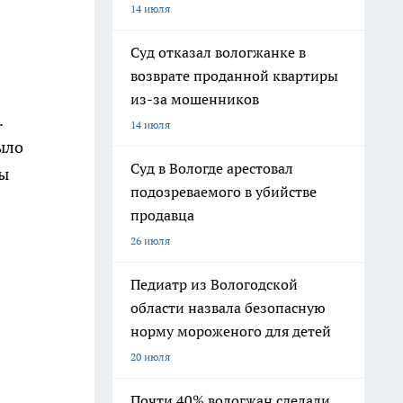
14 июля
Суд отказал вологжанке в
возврате проданной квартиры
из-за мошенников
.
14 июля
ыло
Суд в Вологде арестовал
ды
подозреваемого в убийстве
продавца
26 июля
Педиатр из Вологодской
области назвала безопасную
норму мороженого для детей
20 июля
Почти 40% вологжан сделали