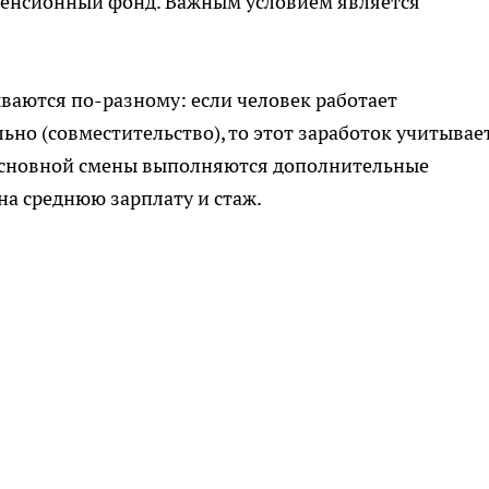
Пенсионный фонд. Важным условием является
ваются по-разному: если человек работает
но (совместительство), то этот заработок учитывае
я основной смены выполняются дополнительные
на среднюю зарплату и стаж.