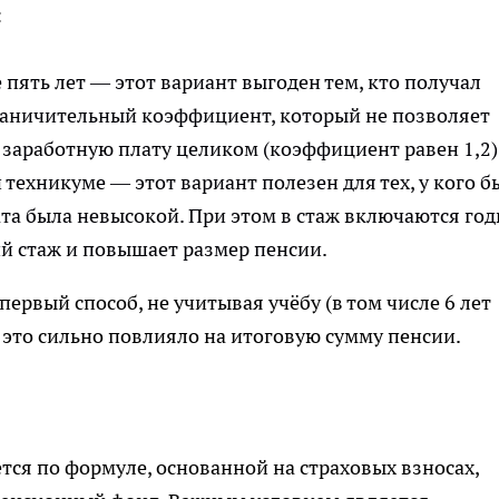
:
 пять лет — этот вариант выгоден тем, кто получал
граничительный коэффициент, который не позволяет
заработную плату целиком (коэффициент равен 1,2)
и техникуме — этот вариант полезен для тех, у кого б
та была невысокой. При этом в стаж включаются го
й стаж и повышает размер пенсии.
ервый способ, не учитывая учёбу (в том числе 6 лет
 это сильно повлияло на итоговую сумму пенсии.
тся по формуле, основанной на страховых взносах,