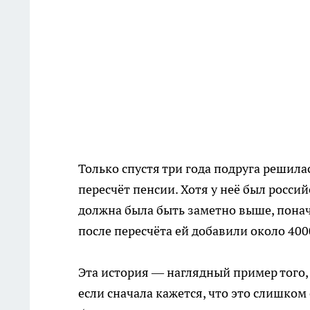
Только спустя три года подруга решил
пересчёт пенсии. Хотя у неё был росси
должна была быть заметно выше, понача
после пересчёта ей добавили около 400
Эта история — наглядный пример того,
если сначала кажется, что это слишком