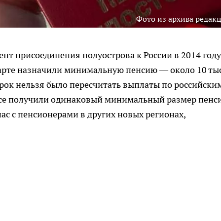
Фото из архива редак
нт присоединения полуострова к России в 2014 году
арте назначили минимальную пенсию — около 10 ты
 срок нельзя было пересчитать выплаты по российски
 все получили одинаковый минимальный размер пенс
ас с пенсионерами в других новых регионах,