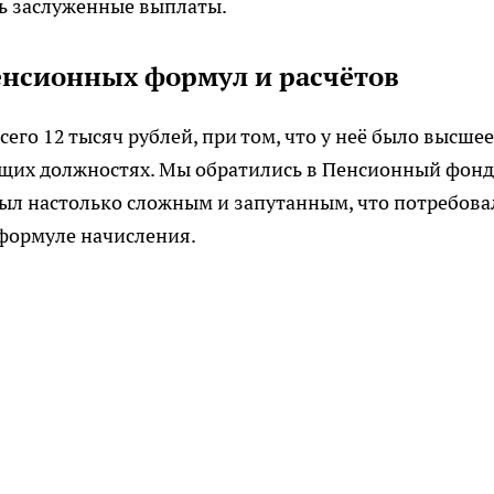
ь заслуженные выплаты.
нсионных формул и расчётов
его 12 тысяч рублей, при том, что у неё было высшее
ящих должностях. Мы обратились в Пенсионный фонд
 был настолько сложным и запутанным, что потребова
 формуле начисления.