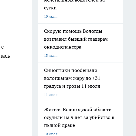
сутки
10 июля
Скорую помощь Вологды
возглавил бывший главврач
 с
онкодиспансера
лась
13 июля
Синоптики пообещали
вологжанам жару до +31
градуса и грозы 11 июля
11 июля
Жителя Вологодской области
осудили на 9 лет за убийство в
пьяной драке
10 июля