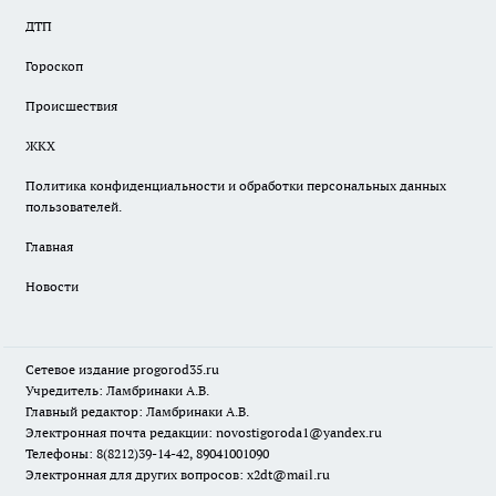
ДТП
Гороскоп
Происшествия
ЖКХ
Политика конфиденциальности и обработки персональных данных
пользователей.
Главная
Новости
Сетевое издание
progorod35.r
u
Учредитель: Ламбринаки А.В.
Главный редактор: Ламбринаки А.В.
Электронная почта редакции:
novostigoroda1@yandex.ru
Телефоны: 8(8212)39-14-42, 89041001090
Электронная для других вопросов: x2dt@mail.ru