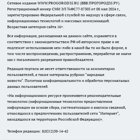
Сетевое издание WWW.PROGOROD35.RU (ВВВ.ПРОГОРОД35.РУ).
Регистрационный номер СМИ ЭЛ №ФС77-87303 от 08 мая 2024 г.,
зарегистрировано Федеральной службой по надзору в сфере связи,
информационных технологий и массовых коммуникаций.
Возрастная категория сайта 16+.
Вся информация, размещенная на данном сайте, охраняется в
соответствии с законодательством РФ об авторском праве и не
подлежит использованию кем-либо в какой бы то ни было форме, в
том числе воспроизведению, распространению, переработке не иначе
как с письменного разрешения правообладателя.
Редакция портала не несет ответственности за комментарии
пользователей, а также материалы рубрики "народные
новости".
Политика конфиденциальности и обработки персональных
данных пользователей
.
«На информационном ресурсе применяются рекомендательные
технологии (информационные технологии предоставления
информации на основе сбора, систематизации и анализа сведений,
относящихся к предпочтениям пользователей сети "Интернет",
находящихся на территории Российской Федерации)».
Телефон редакции: 8(8212)39-14-42