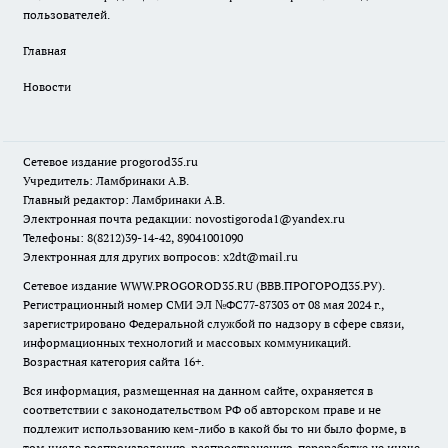
пользователей.
Главная
Новости
Сетевое издание
progorod35.r
u
Учредитель: Ламбринаки А.В.
Главный редактор: Ламбринаки А.В.
Электронная почта редакции:
novostigoroda1@yandex.ru
Телефоны: 8(8212)39-14-42, 89041001090
Электронная для других вопросов: x2dt@mail.ru
Сетевое издание WWW.PROGOROD35.RU (ВВВ.ПРОГОРОД35.РУ).
Регистрационный номер СМИ ЭЛ №ФС77-87303 от 08 мая 2024 г.,
зарегистрировано Федеральной службой по надзору в сфере связи,
информационных технологий и массовых коммуникаций.
Возрастная категория сайта 16+.
Вся информация, размещенная на данном сайте, охраняется в
соответствии с законодательством РФ об авторском праве и не
подлежит использованию кем-либо в какой бы то ни было форме, в
том числе воспроизведению, распространению, переработке не иначе