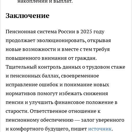
накоплений и выплат.
Заключение
Пенсионная система России в 2025 году
продолжает эволюционировать, открывая
новые возможности и вместе с тем требуя
повышенного внимания от граждан.
Тщательный контроль данных о трудовом стаже
и пенсионных баллах, своевременное
исправление ошибок и понимание новых
нормативов помогут избежать снижения
пенсии и улучшить финансовое положение в
старости. Ответственное отношение к
пенсионному обеспечению — залог уверенного
и комфортного будущего, пишет
источник
.