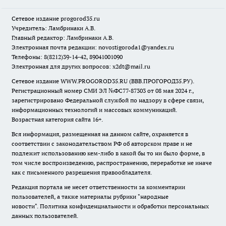
Сетевое издание
progorod35.r
u
Учредитель: Ламбринаки А.В.
Главный редактор: Ламбринаки А.В.
Электронная почта редакции:
novostigoroda1@yandex.ru
Телефоны: 8(8212)39-14-42, 89041001090
Электронная для других вопросов: x2dt@mail.ru
Сетевое издание WWW.PROGOROD35.RU (ВВВ.ПРОГОРОД35.РУ).
Регистрационный номер СМИ ЭЛ №ФС77-87303 от 08 мая 2024 г.,
зарегистрировано Федеральной службой по надзору в сфере связи,
информационных технологий и массовых коммуникаций.
Возрастная категория сайта 16+.
Вся информация, размещенная на данном сайте, охраняется в
соответствии с законодательством РФ об авторском праве и не
подлежит использованию кем-либо в какой бы то ни было форме, в
том числе воспроизведению, распространению, переработке не иначе
как с письменного разрешения правообладателя.
Редакция портала не несет ответственности за комментарии
пользователей, а также материалы рубрики "народные
новости".
Политика конфиденциальности и обработки персональных
данных пользователей
.