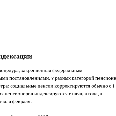
ндексации
роцедура, закреплённая федеральным
ыми постановлениями. У разных категорий пенсион
тра: социальные пенсии корректируются обычно с 1
х пенсионеров индексируются с начала года, а
чала февраля.