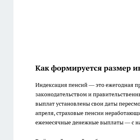
Как формируется размер и
Индексация пенсий — это ежегодная п
законодательством и правительственн
выплат установлены свои даты пересмо
апреля, страховые пенсии неработающи
ежемесячные денежные выплаты — с на