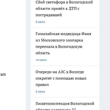
Сбой светофора в Вологодской
области привёл к ДТП с
пострадавшей
9 июля
Гималайская медведица Фаня
из Московского зоопарка
переехала в Вологодскую
область
10 июля
Очереди на АЗС в Вологде
ных
сократят с помощью новых
правил
9 июля
Госавтоинспекция Вологодской
области задержала 27