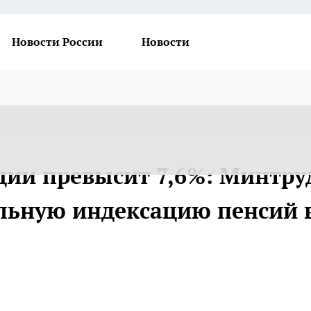
Новости России
Новости
ции превысит 7,6%: Минтру
льную индексацию пенсий 