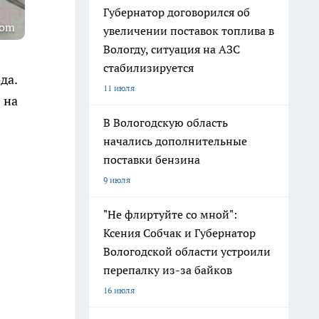
Губернатор договорился об
com
увеличении поставок топлива в
Вологду, ситуация на АЗС
стабилизируется
да.
11 июля
 на
В Вологодскую область
начались дополнительные
поставки бензина
9 июля
"Не флиртуйте со мной":
Ксения Собчак и Губернатор
Вологодской области устроили
перепалку из-за байков
16 июля