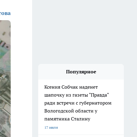
това
Популярное
Ксения Собчак наденет
шапочку из газеты "Правда"
ради встречи с губернатором
Вологодской области у
памятника Сталину
17 июля