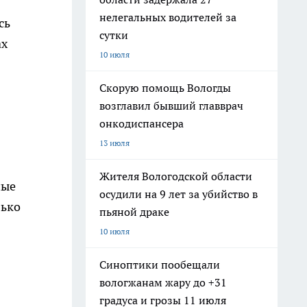
нелегальных водителей за
сь
сутки
ах
10 июля
Скорую помощь Вологды
возглавил бывший главврач
онкодиспансера
13 июля
Жителя Вологодской области
ные
осудили на 9 лет за убийство в
лько
пьяной драке
10 июля
Синоптики пообещали
вологжанам жару до +31
градуса и грозы 11 июля