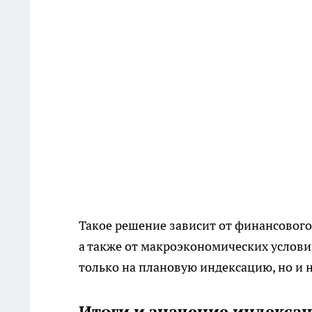
Такое решение зависит от финансовог
а также от макроэкономических услови
только на плановую индексацию, но и 
Итоги и значение индекса