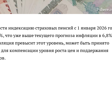
Pxhere.
сти индексацию страховых пенсий с 1 января 2026 го
6%, что уже выше текущего прогноза инфляции в 6,8%
нфляция превысит этот уровень, может быть принято
 для компенсации уровня роста цен и поддержания
ов.