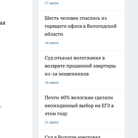
17 июля
Шесть человек спаслись из
ая
горящего офиса в Вологодской
т
области
14 июля
Суд отказал вологжанке в
возврате проданной квартиры
из-за мошенников
14 июля
Почти 40% вологжан сделали
.
неожиданный выбор на ЕГЭ в
этом году
21 июля
Суд в Вологде арестовал