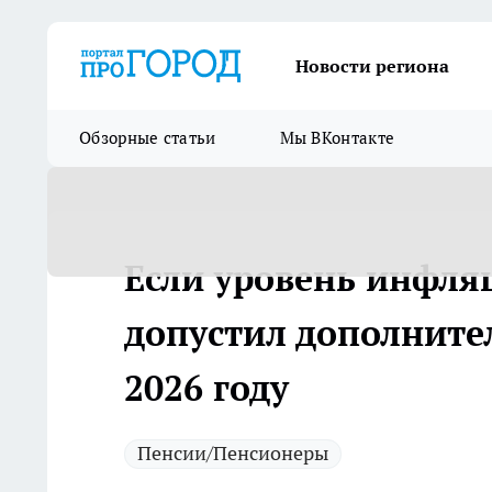
Новости региона
Обзорные статьи
Мы ВКонтакте
Если уровень инфля
допустил дополните
2026 году
Пенсии/Пенсионеры