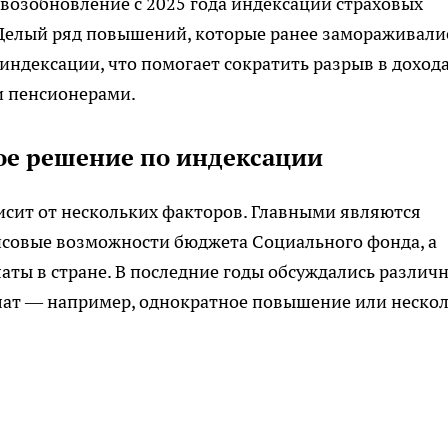
возобновление с 2025 года индексации страховых
Целый ряд повышений, которые ранее замораживали
 индексации, что помогает сократить разрыв в доход
 пенсионерами.
ное решение по индексации
исит от нескольких факторов. Главными являются
совые возможности бюджета Социального фонда, а
аты в стране. В последние годы обсуждались различ
ат — например, однократное повышение или неско