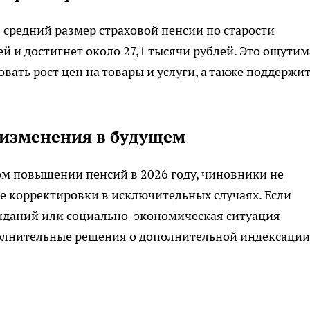
 средний размер страховой пенсии по старости
й и достигнет около 27,1 тысячи рублей. Это ощутим
ать рост цен на товары и услуги, а также поддержи
 изменения в будущем
ом повышении пенсий в 2026 году, чиновники не
корректировки в исключительных случаях. Если
иданий или социально-экономическая ситуация
полнительные решения о дополнительной индексации