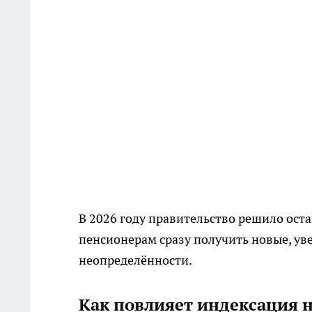
В 2026 году правительство решило ост
пенсионерам сразу получить новые, у
неопределённости.
Как повлияет индексация 