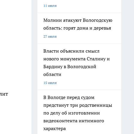
11 июля
Молнии атакуют Вологодскую
область: горят дома и деревья
27 июля
Власти объяснили смысл
нового монумента Сталину и
Бардину в Вологодской
области
15 июля
лит
В Вологде перед судом
предстанут три родственницы
по делу об изготовлении
видеоконтента интимного
характера