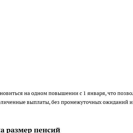
ановиться на одном повышении с 1 января, что позво
величенные выплаты, без промежуточных ожиданий и
на размер пенсий