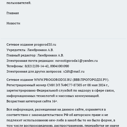
пользователей.
Главная
Новости
Сетевое издание
progorod35.r
u
Учредитель: Ламбринаки А.В.
Главный редактор: Ламбринаки А.В.
Электронная почта редакции:
novostigoroda1@yandex.ru
Телефоны: 8(8212)39-14-42, 89041001090
Электронная для других вопросов: x2dt@mail.ru
Сетевое издание WWW.PROGOROD35.RU (ВВВ.ПРОГОРОД35.РУ).
Регистрационный номер СМИ ЭЛ №ФС77-87303 от 08 мая 2024 г.,
зарегистрировано Федеральной службой по надзору в сфере связи,
информационных технологий и массовых коммуникаций.
Возрастная категория сайта 16+.
Вся информация, размещенная на данном сайте, охраняется в
соответствии с законодательством РФ об авторском праве и не
подлежит использованию кем-либо в какой бы то ни было форме, в
том числе воспроизведению, распространению, переработке не иначе