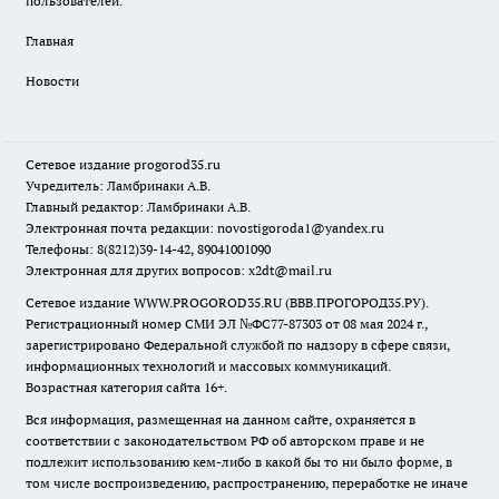
пользователей.
Главная
Новости
Сетевое издание
progorod35.r
u
Учредитель: Ламбринаки А.В.
Главный редактор: Ламбринаки А.В.
Электронная почта редакции:
novostigoroda1@yandex.ru
Телефоны: 8(8212)39-14-42, 89041001090
Электронная для других вопросов: x2dt@mail.ru
Сетевое издание WWW.PROGOROD35.RU (ВВВ.ПРОГОРОД35.РУ).
Регистрационный номер СМИ ЭЛ №ФС77-87303 от 08 мая 2024 г.,
зарегистрировано Федеральной службой по надзору в сфере связи,
информационных технологий и массовых коммуникаций.
Возрастная категория сайта 16+.
Вся информация, размещенная на данном сайте, охраняется в
соответствии с законодательством РФ об авторском праве и не
подлежит использованию кем-либо в какой бы то ни было форме, в
том числе воспроизведению, распространению, переработке не иначе