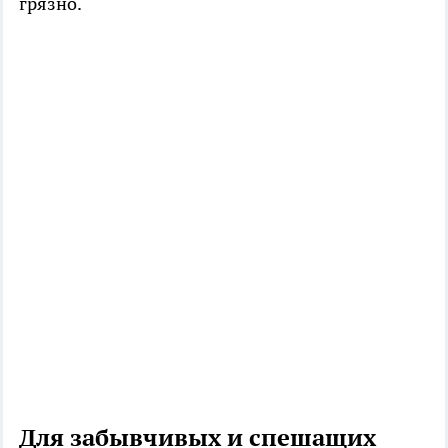
грязно.
Для забывчивых и спешащих