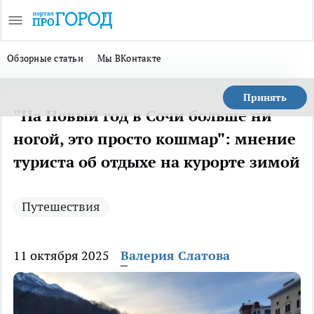
Обзорные статьи
Мы ВКонтакте
Принять
"На Новый год в Сочи больше ни
ногой, это просто кошмар": мнение
туриста об отдыхе на курорте зимой
Путешествия
11 октября 2025
Валерия Слатова