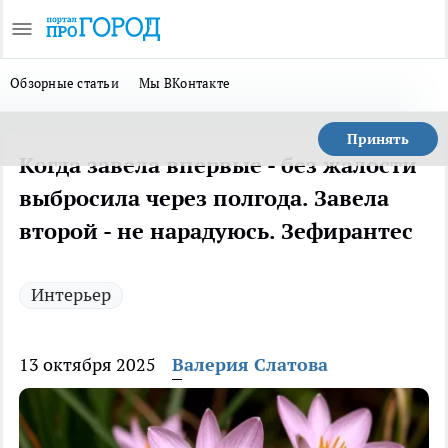
Обзорные статьи
Мы ВКонтакте
Принять
Когда завела впервые - без жалости
выбросила через полгода. Завела
второй - не нарадуюсь. Зефирантес
Интерьер
13 октября 2025
Валерия Слатова