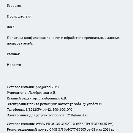
Гороскоп
Происшествия
ЖКХ
Политика конфиденциальности и обработки персональных данных
пользователей.
Главная
Новости
Сетевое издание
progorod35.r
u
Учредитель: Ламбринаки А.В.
Главный редактор: Ламбринаки А.В.
Электронная почта редакции:
novostigoroda1@yandex.ru
Телефоны: 8(8212)39-14-42, 89041001090
Электронная для других вопросов: x2dt@mail.ru
Сетевое издание WWW.PROGOROD35.RU (ВВВ.ПРОГОРОД35.РУ).
Регистрационный номер СМИ ЭЛ №ФС77-87303 от 08 мая 2024 г.,