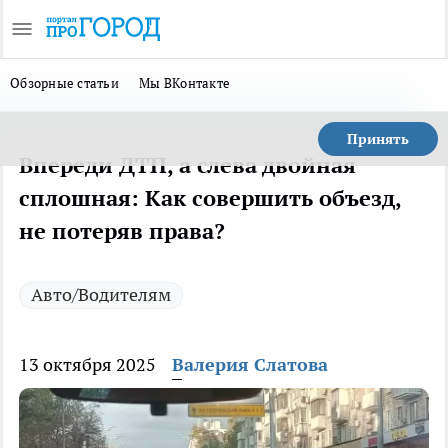
Обзорные статьи
Мы ВКонтакте
Принять
Впереди ДТП, а слева двойная
сплошная: Как совершить объезд,
не потеряв права?
Авто/Водителям
13 октября 2025
Валерия Слатова