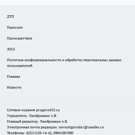
ДТП
Гороскоп
Происшествия
ЖКХ
Политика конфиденциальности и обработки персональных данных
пользователей.
Главная
Новости
Сетевое издание
progorod35.r
u
Учредитель: Ламбринаки А.В.
Главный редактор: Ламбринаки А.В.
Электронная почта редакции:
novostigoroda1@yandex.ru
Телефоны: 8(8212)39-14-42, 89041001090