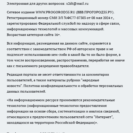
Электронная для других вопросов: x2dt@mail.ru
Сетевое издание WWW.PROGOROD35.RU (ВВВ.ПРОГОРОД35.РУ).
Регистрационный номер СМИ ЭЛ №ФС77-87303 от 08 мая 2024 г.,
зарегистрировано Федеральной службой по надзору в сфере связи,
информационных технологий и массовых коммуникаций.
Возрастная категория сайта 16+.
Вся информация, размещенная на данном сайте, охраняется в
соответствии с законодательством РФ об авторском праве и не
подлежит использованию кем-либо в какой бы то ни было форме, в
том числе воспроизведению, распространению, переработке не иначе
как с письменного разрешения правообладателя.
Редакция портала не несет ответственности за комментарии
пользователей, а также материалы рубрики "народные
новости".
Политика конфиденциальности и обработки персональных
данных пользователей
.
«На информационном ресурсе применяются рекомендательные
технологии (информационные технологии предоставления
информации на основе сбора, систематизации и анализа сведений,
относящихся к предпочтениям пользователей сети "Интернет",
находящихся на территории Российской Федерации)».