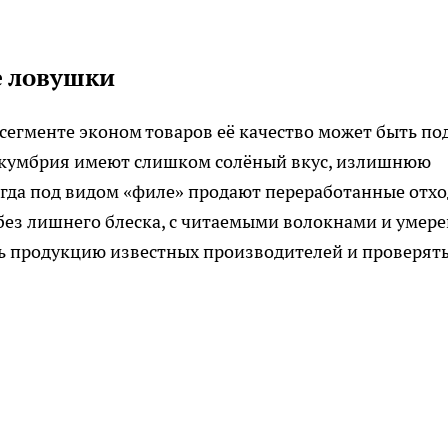
е ловушки
 сегменте эконом товаров её качество может быть по
 скумбрия имеют слишком солёный вкус, излишнюю
огда под видом «филе» продают переработанные отхо
без лишнего блеска, с читаемыми волокнами и умер
ть продукцию известных производителей и проверят