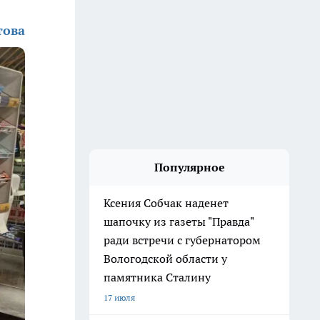
това
Популярное
Ксения Собчак наденет
шапочку из газеты "Правда"
ради встречи с губернатором
Вологодской области у
памятника Сталину
17 июля