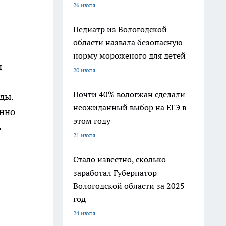
26 июля
Педиатр из Вологодской
области назвала безопасную
норму мороженого для детей
д
20 июля
Почти 40% вологжан сделали
ды.
неожиданный выбор на ЕГЭ в
енно
этом году
ь
21 июля
Стало известно, сколько
заработал Губернатор
Вологодской области за 2025
год
24 июля