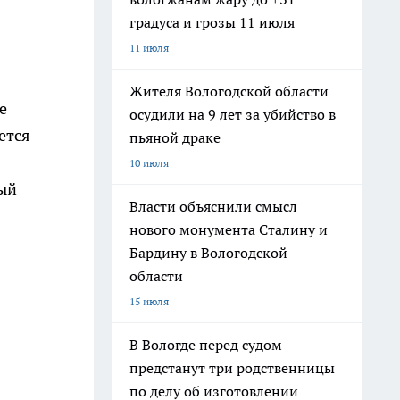
градуса и грозы 11 июля
11 июля
Жителя Вологодской области
е
осудили на 9 лет за убийство в
ется
пьяной драке
10 июля
ый
Власти объяснили смысл
нового монумента Сталину и
Бардину в Вологодской
области
15 июля
В Вологде перед судом
предстанут три родственницы
по делу об изготовлении