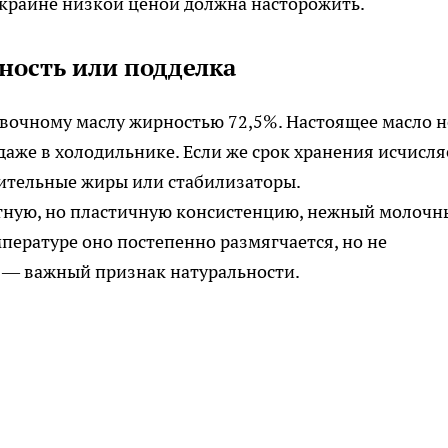
 крайне низкой ценой должна насторожить.
ность или подделка
ивочному маслу жирностью 72,5%. Настоящее масло н
даже в холодильнике. Если же срок хранения исчисля
стительные жиры или стабилизаторы.
тную, но пластичную консистенцию, нежный молочн
пературе оно постепенно размягчается, но не
 — важный признак натуральности.