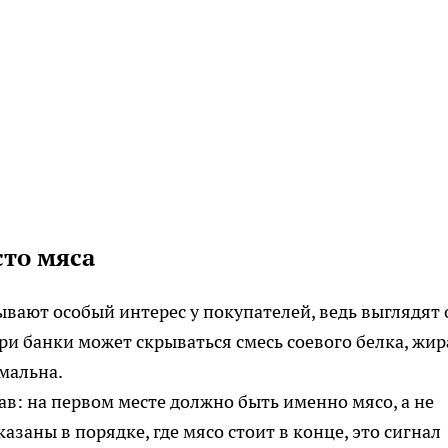
сто мяса
вают особый интерес у покупателей, ведь выглядят
ри банки может скрываться смесь соевого белка, жир
мальна.
в: на первом месте должно быть именно мясо, а не
азаны в порядке, где мясо стоит в конце, это сигнал