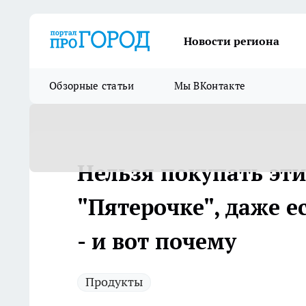
Новости региона
Обзорные статьи
Мы ВКонтакте
Нельзя покупать эт
"Пятерочке", даже 
- и вот почему
Продукты