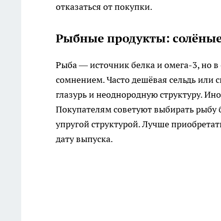
отказаться от покупки.
Рыбные продукты: солёны
Рыба — источник белка и омега-3, но в
сомнением. Часто дешёвая сельдь или
глазурь и неоднородную структуру. Ин
Покупателям советуют выбирать рыбу 
упругой структурой. Лучше приобрета
дату выпуска.