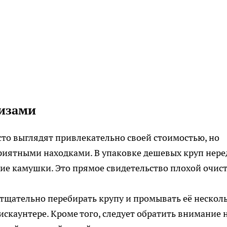
ризами
то выглядят привлекательно своей стоимостью, но
приятными находками. В упаковке дешевых круп нере
кие камушки. Это прямое свидетельство плохой очис
тщательно перебирать крупу и промывать её нескол
дискаунтере. Кроме того, следует обратить внимание 