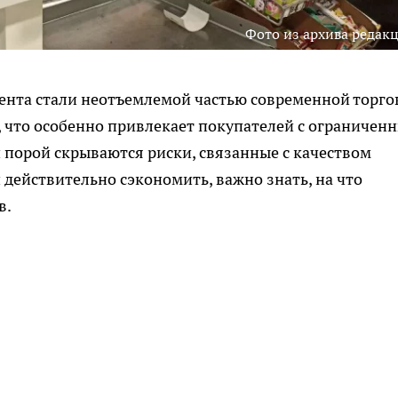
Фото из архива редак
ента стали неотъемлемой частью современной торго
что особенно привлекает покупателей с ограничен
порой скрываются риски, связанные с качеством
 действительно сэкономить, важно знать, на что
в.