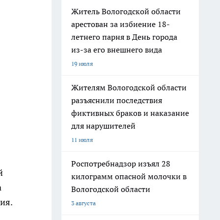
Житель Вологодской области
арестован за избиение 18-
летнего парня в День города
из-за его внешнего вида
19 июля
Жителям Вологодской области
разъяснили последствия
фиктивных браков и наказание
для нарушителей
11 июля
Роспотребнадзор изъял 28
й
килограмм опасной молочки в
а
Вологодской области
ия.
3 августа