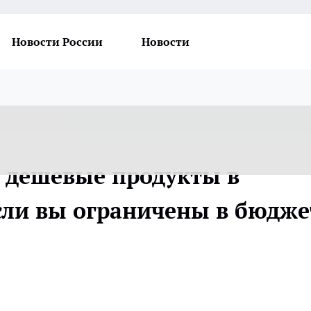
Новости России
Новости
и дешевые продукты в
если вы ограничены в бюдже