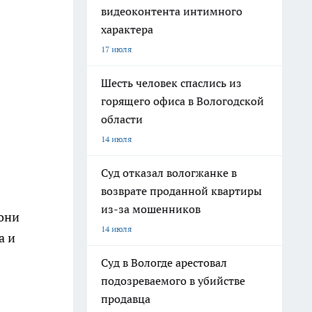
видеоконтента интимного
характера
17 июля
Шесть человек спаслись из
горящего офиса в Вологодской
области
14 июля
Суд отказал вологжанке в
возврате проданной квартиры
из-за мошенников
 они
14 июля
а и
Суд в Вологде арестовал
подозреваемого в убийстве
продавца