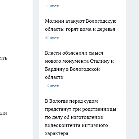
11 июля
Молнии атакуют Вологодскую
область: горят дома и деревья
27 июля
Власти объяснили смысл
ить
нового монумента Сталину и
Бардину в Вологодской
области
15 июля
В Вологде перед судом
предстанут три родственницы
для
по делу об изготовлении
видеоконтента интимного
характера