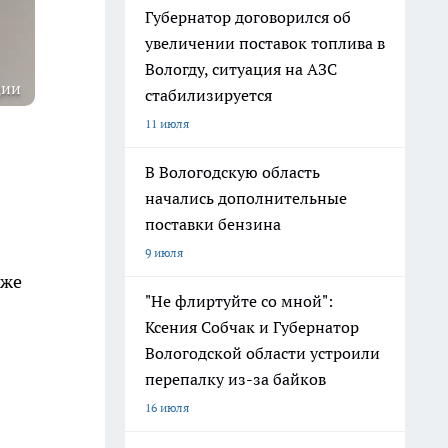
Губернатор договорился об
увеличении поставок топлива в
Вологду, ситуация на АЗС
ции
стабилизируется
11 июля
В Вологодскую область
начались дополнительные
поставки бензина
9 июля
аже
"Не флиртуйте со мной":
Ксения Собчак и Губернатор
Вологодской области устроили
перепалку из-за байков
16 июля