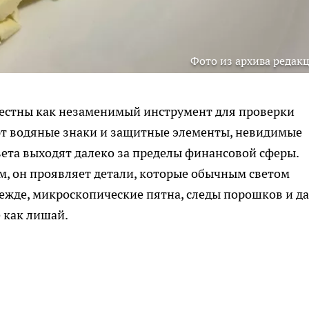
Фото из архива редак
вестны как незаменимый инструмент для проверки
ют водяные знаки и защитные элементы, невидимые
ета выходят далеко за пределы финансовой сферы.
м, он проявляет детали, которые обычным светом
ежде, микроскопические пятна, следы порошков и д
 как лишай.