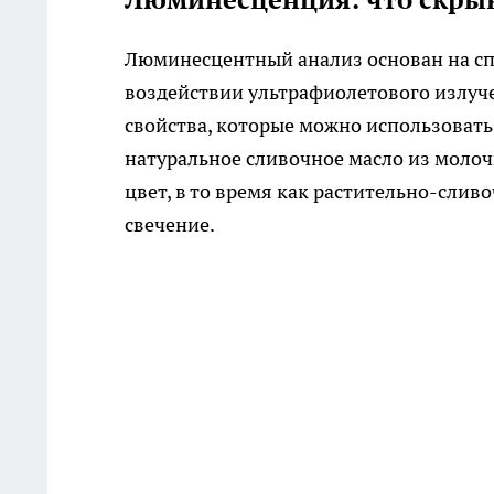
Люминесцентный анализ основан на сп
воздействии ультрафиолетового излу
свойства, которые можно использовать
натуральное сливочное масло из моло
цвет, в то время как растительно-сли
свечение.