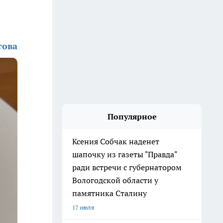
това
Популярное
Ксения Собчак наденет
шапочку из газеты "Правда"
ради встречи с губернатором
Вологодской области у
памятника Сталину
17 июля