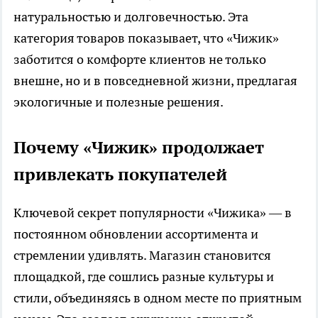
натуральностью и долговечностью. Эта
категория товаров показывает, что «Чижик»
заботится о комфорте клиентов не только
внешне, но и в повседневной жизни, предлагая
экологичные и полезные решения.
Почему «Чижик» продолжает
привлекать покупателей
Ключевой секрет популярности «Чижика» — в
постоянном обновлении ассортимента и
стремлении удивлять. Магазин становится
площадкой, где сошлись разные культуры и
стили, объединяясь в одном месте по приятным