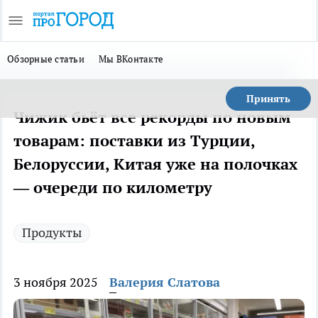
Обзорные статьи
Мы ВКонтакте
Принять
Чижик бьёт все рекорды по новым
товарам: поставки из Турции,
Белоруссии, Китая уже на полочках
— очереди по километру
Продукты
3 ноября 2025
Валерия Слатова