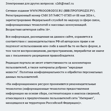
Электронная для других вопросов: x2dt@mail.ru
Сетевое издание WWW.PROGOROD35.RU (ВВВ.ПРОГОРОД35.РУ).
Регистрационный номер СМИ ЭЛ №ФС77-87303 от 08 мая 2024 г.,
зарегистрировано Федеральной службой по надзору в сфере связи,
информационных технологий и массовых коммуникаций.
Возрастная категория сайта 16+.
Вся информация, размещенная на данном сайте, охраняется в
соответствии с законодательством РФ об авторском праве и не
подлежит использованию кем-либо в какой бы то ни было форме, в
том числе воспроизведению, распространению, переработке не иначе
как с письменного разрешения правообладателя.
Редакция портала не несет ответственности за комментарии
пользователей, а также материалы рубрики "народные
новости".
Политика конфиденциальности и обработки персональных
данных пользователей
.
«На информационном ресурсе применяются рекомендательные
технологии (информационные технологии предоставления
информации на основе сбора, систематизации и анализа сведений,
относящихся к предпочтениям пользователей сети "Интернет",
находящихся на территории Российской Федерации)».