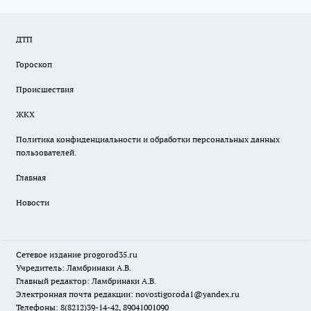
ДТП
Гороскоп
Происшествия
ЖКХ
Политика конфиденциальности и обработки персональных данных
пользователей.
Главная
Новости
Сетевое издание
progorod35.r
u
Учредитель: Ламбринаки А.В.
Главный редактор: Ламбринаки А.В.
Электронная почта редакции:
novostigoroda1@yandex.ru
Телефоны: 8(8212)39-14-42, 89041001090