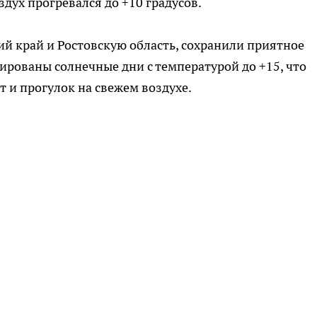
дух прогревался до +10 градусов.
й край и Ростовскую область, сохранили приятное
ированы солнечные дни с температурой до +15, что
 и прогулок на свежем воздухе.