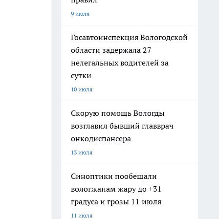
9 июля
Госавтоинспекция Вологодской
области задержала 27
нелегальных водителей за
сутки
10 июля
Скорую помощь Вологды
возглавил бывший главврач
онкодиспансера
13 июля
Синоптики пообещали
вологжанам жару до +31
градуса и грозы 11 июля
11 июля