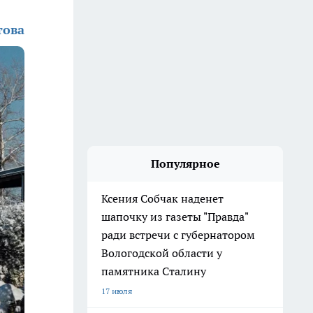
това
Популярное
Ксения Собчак наденет
шапочку из газеты "Правда"
ради встречи с губернатором
Вологодской области у
памятника Сталину
17 июля