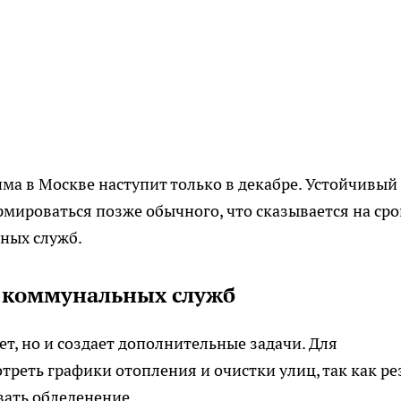
има в Москве наступит только в декабре. Устойчивый
мироваться позже обычного, что сказывается на сро
ных служб.
и коммунальных служб
ет, но и создает дополнительные задачи. Для
реть графики отопления и очистки улиц, так как ре
вать обледенение.