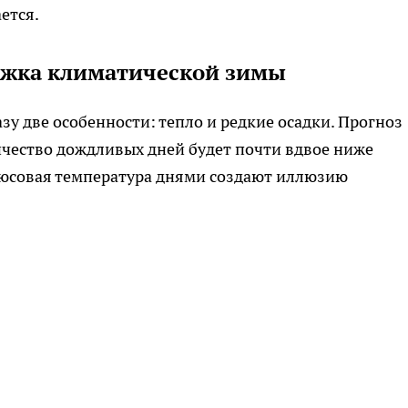
ется.
ржка климатической зимы
зу две особенности: тепло и редкие осадки. Прогноз
личество дождливых дней будет почти вдвое ниже
плюсовая температура днями создают иллюзию