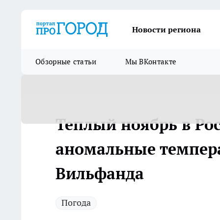
Новости региона
Обзорные статьи
Мы ВКонтакте
Теплый ноябрь в Ро
аномальные темпера
Вильфанда
Погода