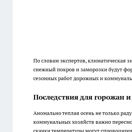
По словам экспертов, климатическая з
снежный покров и заморозки будут фор
сезонных работ дорожных и коммуналь
Последствия для горожан 
Аномально теплая осень не только раду
коммунальных хозяйств важно пересмот
скачки температуры могут спровоциро