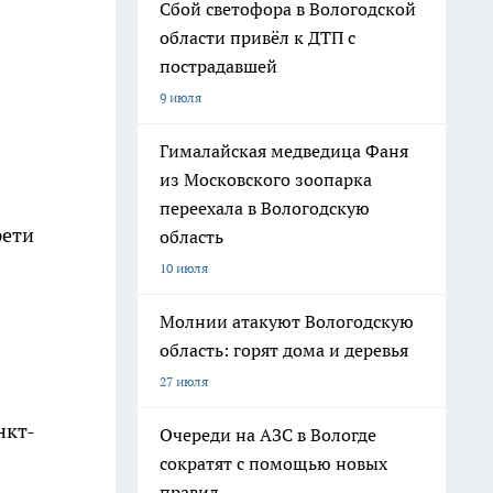
Сбой светофора в Вологодской
области привёл к ДТП с
пострадавшей
9 июля
Гималайская медведица Фаня
из Московского зоопарка
переехала в Вологодскую
рети
область
10 июля
Молнии атакуют Вологодскую
область: горят дома и деревья
27 июля
нкт-
Очереди на АЗС в Вологде
сократят с помощью новых
правил