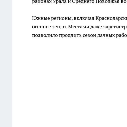
районах Урала и Среднего Поволжья воз
Южные регионы, включая Краснодарски
осеннее тепло. Местами даже зарегистр
позволило продлить сезон дачных работ