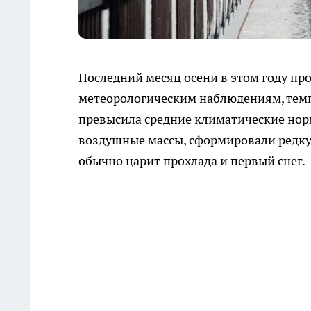
Последний месяц осени в этом году пр
метеорологическим наблюдениям, темп
превысила средние климатические нор
воздушные массы, сформировали редкую
обычно царит прохлада и первый снег.