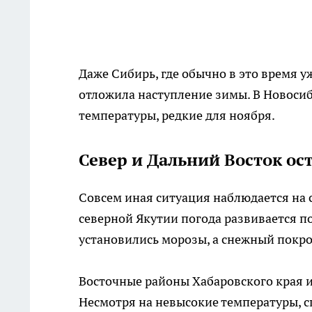
Даже Сибирь, где обычно в это время 
отложила наступление зимы. В Новоси
температуры, редкие для ноября.
Север и Дальний Восток ос
Совсем иная ситуация наблюдается на с
северной Якутии погода развивается п
установились морозы, а снежный покр
Восточные районы Хабаровского края и
Несмотря на невысокие температуры, 