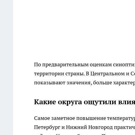
По предварительным оценкам синоптик
территории страны. В Центральном и 
показывают значения, больше характерн
Какие округа ощутили вли
Самое заметное повышение температуры
Петербург и Нижний Новгород практич