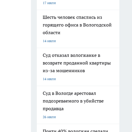
17 июля
Шесть человек спаслись из
горящего офиса в Вологодской
области
14 июля
Суд отказал вологжанке в
возврате проданной квартиры
из-за мошенников
14 июля
Суд в Вологде арестовал
подозреваемого в убийстве
продавца
26 июля
Почти 40% вологжан сделали