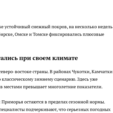
уже устойчивый снежный покров, на несколько недель
бирске, Омске и Томске фиксировались плюсовые
тались при своем климате
еверо-востоке страны. В районах Чукотки, Камчатки
о классическому зимнему сценарию. Здесь уже
ов местами превышает многолетние показатели.
 Приморья остаются в пределах сезонной нормы.
специалисты подчеркивают, что серьезных погодных