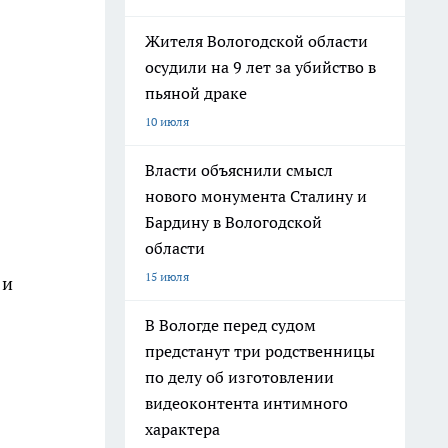
Жителя Вологодской области
осудили на 9 лет за убийство в
пьяной драке
10 июля
Власти объяснили смысл
нового монумента Сталину и
Бардину в Вологодской
области
15 июля
 и
В Вологде перед судом
предстанут три родственницы
по делу об изготовлении
видеоконтента интимного
характера