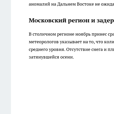
аномалий на Дальнем Востоке не ожида
Московский регион и заде
В столичном регионе ноябрь принес сра
метеорологов указывает на то, что ко
среднего уровня. Отсутствие снега и 
затянувшейся осени.