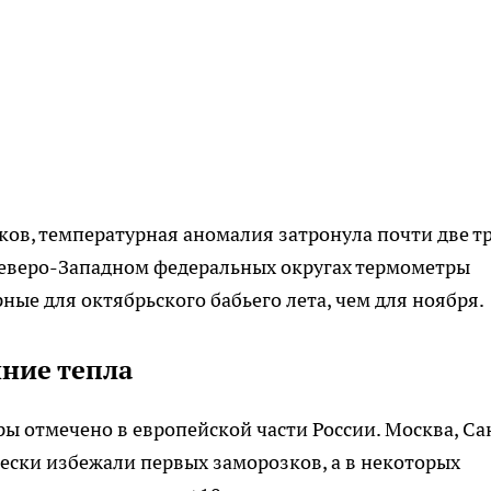
ов, температурная аномалия затронула почти две т
Северо-Западном федеральных округах термометры
ые для октябрьского бабьего лета, чем для ноября.
яние тепла
 отмечено в европейской части России. Москва, Са
ески избежали первых заморозков, а в некоторых