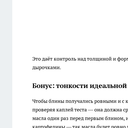
Это даёт контроль над толщиной и фор
дырочками.
Бонус: тонкости идеальной
Чтобы блины получались ровными и с к
проверяя каплей теста — она должна ср
масла один раз перед первым блином,
картофелины — так масла будет ровно