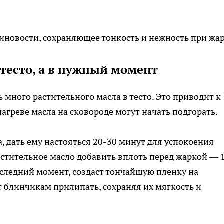
езиновости, сохраняющее тонкость и нежность при жар
 тесто, а в нужный момент
много растительного масла в тесто. Это приводит к
нагреве масла на сковороде могут начать подгорать.
а, дать ему настояться 20-30 минут для успокоения
астительное масло добавить вплоть перед жаркой — 
оследний момент, создаст тончайшую пленку на
т блинчикам прилипать, сохраняя их мягкость и