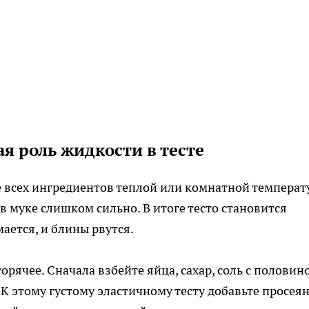
я роль жидкости в тесте
 всех ингредиентов теплой или комнатной температ
в муке слишком сильно. В итоге тесто становится
ается, и блины рвутся.
орячее. Сначала взбейте яйца, сахар, соль с половин
 К этому густому эластичному тесту добавьте просея