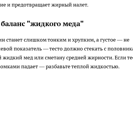
ние и предотвращает жирный налет.
 баланс "жидкого меда"
ин станет слишком тонким и хрупким, а густое — не
евой показатель — тесто должно стекать с половник
 жидкий мед или сметану средней жирности. Если те
 комками падает — разбавьте теплой жидкостью.