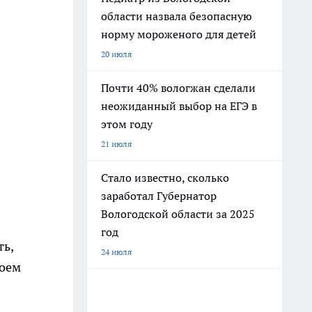
области назвала безопасную
норму мороженого для детей
20 июля
Почти 40% вологжан сделали
неожиданный выбор на ЕГЭ в
этом году
21 июля
Стало известно, сколько
заработал Губернатор
Вологодской области за 2025
год
ть,
24 июля
лоем