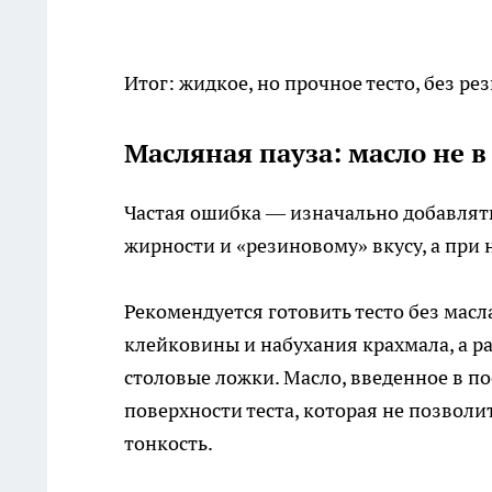
Итог: жидкое, но прочное тесто, без р
Масляная пауза: масло не в
Частая ошибка — изначально добавлять 
жирности и «резиновому» вкусу, а при 
Рекомендуется готовить тесто без масл
клейковины и набухания крахмала, а р
столовые ложки. Масло, введенное в п
поверхности теста, которая не позволи
тонкость.