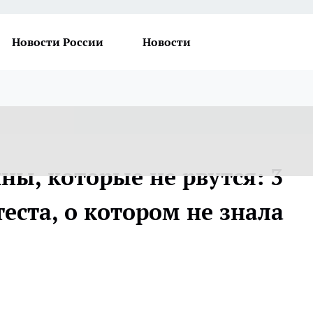
Новости России
Новости
ы, которые не рвутся: 3
теста, о котором не знала