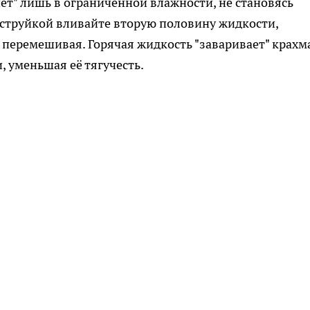
нет" лишь в ограниченной влажности, не становясь
 струйкой вливайте вторую половину жидкости,
 перемешивая. Горячая жидкость "заваривает" крахм
 уменьшая её тягучесть.