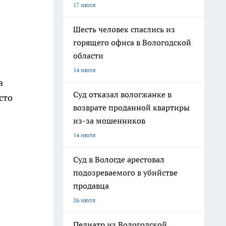
17 июля
Шесть человек спаслись из
горящего офиса в Вологодской
области
14 июля
а
Суд отказал вологжанке в
сто
возврате проданной квартиры
из-за мошенников
14 июля
Суд в Вологде арестовал
подозреваемого в убийстве
продавца
26 июля
Педиатр из Вологодской