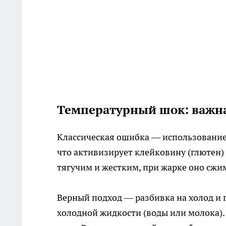
Температурный шок: важна
Классическая ошибка — использование
что активизирует клейковину (глютен) 
тягучим и жестким, при жарке оно сжим
Верный подход — разбивка на холод и г
холодной жидкости (воды или молока).