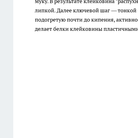
муку. В результате клейковина "распух
липкой. Далее ключевой шаг — тонкой
подогретую почти до кипения, активно
делает белки клейковины пластичными,