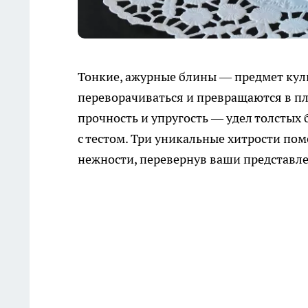
Тонкие, ажурные блины — предмет кул
переворачиваться и превращаются в пл
прочность и упругость — удел толстых 
с тестом. Три уникальные хитрости пом
нежности, перевернув ваши представле