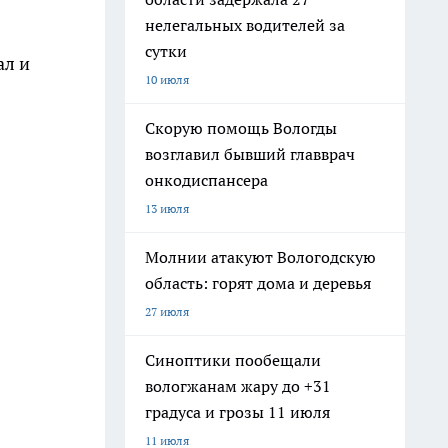
нелегальных водителей за
сутки
ал и
10 июля
Скорую помощь Вологды
возглавил бывший главврач
онкодиспансера
13 июля
Молнии атакуют Вологодскую
область: горят дома и деревья
27 июля
Синоптики пообещали
вологжанам жару до +31
градуса и грозы 11 июля
11 июля