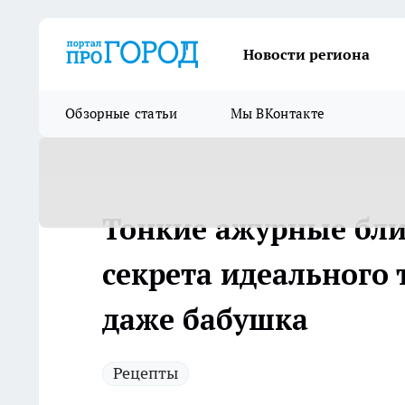
Новости региона
Обзорные статьи
Мы ВКонтакте
Тонкие ажурные блин
секрета идеального 
даже бабушка
Рецепты