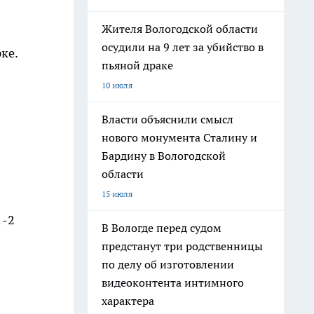
Жителя Вологодской области
осудили на 9 лет за убийство в
ке.
пьяной драке
10 июля
Власти объяснили смысл
нового монумента Сталину и
Бардину в Вологодской
области
15 июля
1-2
В Вологде перед судом
предстанут три родственницы
по делу об изготовлении
видеоконтента интимного
характера