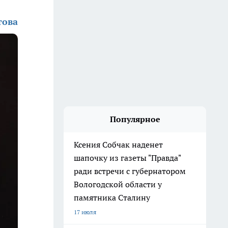
това
Популярное
Ксения Собчак наденет
шапочку из газеты "Правда"
ради встречи с губернатором
Вологодской области у
памятника Сталину
17 июля