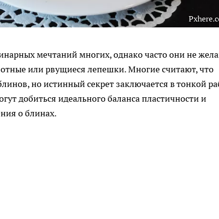
Pxhere.
инарных мечтаний многих, однако часто они не жел
отные или рвущиеся лепешки. Многие считают, что
блинов, но истинный секрет заключается в тонкой ра
огут добиться идеального баланса пластичности и
ния о блинах.