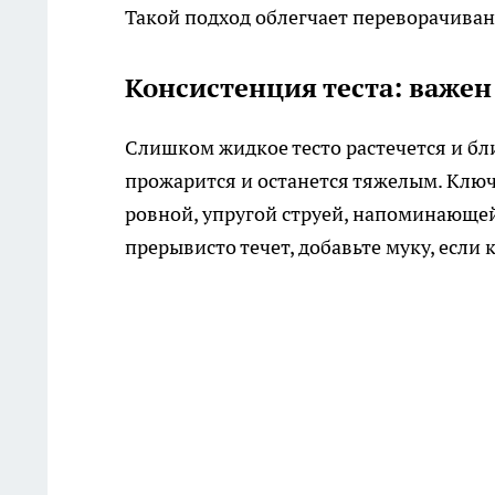
Такой подход облегчает переворачива
Консистенция теста: важен
Слишком жидкое тесто растечется и бл
прожарится и останется тяжелым. Ключ
ровной, упругой струей, напоминающей
прерывисто течет, добавьте муку, если