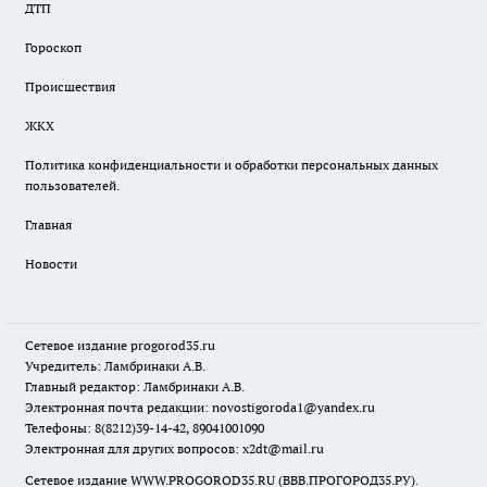
ДТП
Гороскоп
Происшествия
ЖКХ
Политика конфиденциальности и обработки персональных данных
пользователей.
Главная
Новости
Сетевое издание
progorod35.r
u
Учредитель: Ламбринаки А.В.
Главный редактор: Ламбринаки А.В.
Электронная почта редакции:
novostigoroda1@yandex.ru
Телефоны: 8(8212)39-14-42, 89041001090
Электронная для других вопросов: x2dt@mail.ru
Сетевое издание WWW.PROGOROD35.RU (ВВВ.ПРОГОРОД35.РУ).