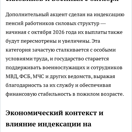
Дополнительный акцент сделан на индексацию
пенсий работников силовых структур —
начиная с октября 2026 года их выплаты также
будут пересмотрены и увеличены. Эта
категория зачастую сталкивается с особыми
условиями труда, и государство старается
поддерживать военнослужащих и сотрудников
МВД, ФСБ, МЧС и других ведомств, выражая
благодарность за их службу и обеспечивая
финансовую стабильность в пожилом возрасте.
Экономический контекст и
влияние индексации на