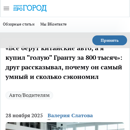
Обзорные статьи
Мы ВКонтакте
Принять
«Все берут китайские авто, а я
купил "голую" Гранту за 800 тысяч»:
друг рассказывал, почему он самый
умный и сколько сэкономил
Авто/Водителям
28 ноября 2025
Валерия Слатова