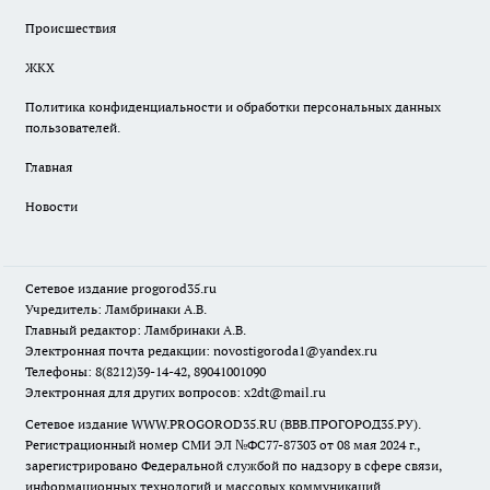
Происшествия
ЖКХ
Политика конфиденциальности и обработки персональных данных
пользователей.
Главная
Новости
Сетевое издание
progorod35.r
u
Учредитель: Ламбринаки А.В.
Главный редактор: Ламбринаки А.В.
Электронная почта редакции:
novostigoroda1@yandex.ru
Телефоны: 8(8212)39-14-42, 89041001090
Электронная для других вопросов: x2dt@mail.ru
Сетевое издание WWW.PROGOROD35.RU (ВВВ.ПРОГОРОД35.РУ).
Регистрационный номер СМИ ЭЛ №ФС77-87303 от 08 мая 2024 г.,
зарегистрировано Федеральной службой по надзору в сфере связи,
информационных технологий и массовых коммуникаций.