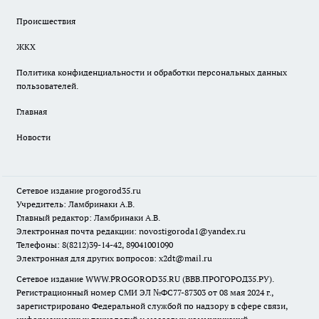
Происшествия
ЖКХ
Политика конфиденциальности и обработки персональных данных
пользователей.
Главная
Новости
Сетевое издание
progorod35.r
u
Учредитель: Ламбринаки А.В.
Главный редактор: Ламбринаки А.В.
Электронная почта редакции:
novostigoroda1@yandex.ru
Телефоны: 8(8212)39-14-42, 89041001090
Электронная для других вопросов: x2dt@mail.ru
Сетевое издание WWW.PROGOROD35.RU (ВВВ.ПРОГОРОД35.РУ).
Регистрационный номер СМИ ЭЛ №ФС77-87303 от 08 мая 2024 г.,
зарегистрировано Федеральной службой по надзору в сфере связи,