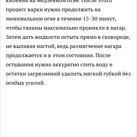
кипения на медленном огне. После этого
процесс варки нужно продолжить на
минимальном огне в течение 15-30 минут,
чтобы танины максимально проникли в нагар.
Затем дать жидкости остыть прямо в сковороде,
не выливая настой, ведь размягчение нагара
продолжается и в этом состоянии. После
остывания нужно аккуратно слить воду и
остатки загрязнений удалить мягкой губкой без
особых усилий.