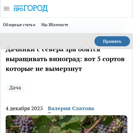
Обзорные статьи
Мы ВКонтакте
Принять
Дачники с севера зря боятся
выращивать виноград: вот 5 сортов
которые не вымерзнут
Дача
4 декабря 2025
Валерия Слатова