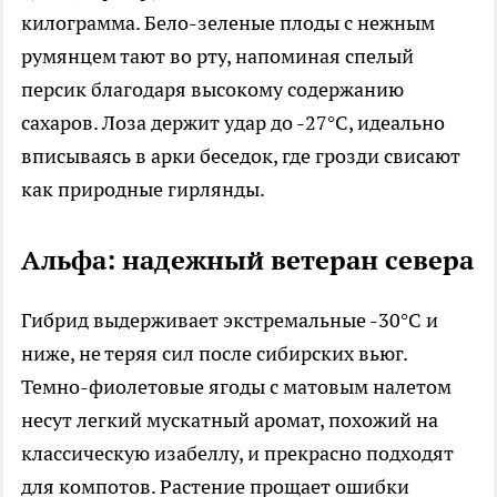
килограмма. Бело-зеленые плоды с нежным
румянцем тают во рту, напоминая спелый
персик благодаря высокому содержанию
сахаров. Лоза держит удар до -27°C, идеально
вписываясь в арки беседок, где грозди свисают
как природные гирлянды.​
Альфа: надежный ветеран севера
Гибрид выдерживает экстремальные -30°C и
ниже, не теряя сил после сибирских вьюг.
Темно-фиолетовые ягоды с матовым налетом
несут легкий мускатный аромат, похожий на
классическую изабеллу, и прекрасно подходят
для компотов. Растение прощает ошибки