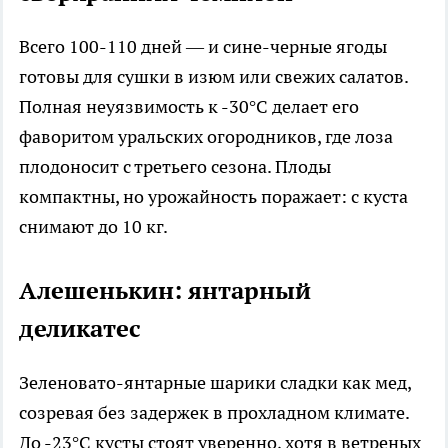
Всего 100-110 дней — и сине-черные ягоды
готовы для сушки в изюм или свежих салатов.
Полная неуязвимость к -30°C делает его
фаворитом уральских огородников, где лоза
плодоносит с третьего сезона. Плоды
компактны, но урожайность поражает: с куста
снимают до 10 кг.​
Алешенькин: янтарный
деликатес
Зеленовато-янтарные шарики сладки как мед,
созревая без задержек в прохладном климате.
До -23°C кусты стоят уверенно, хотя в ветреных