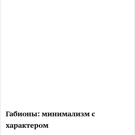
Габионы: минимализм с
характером