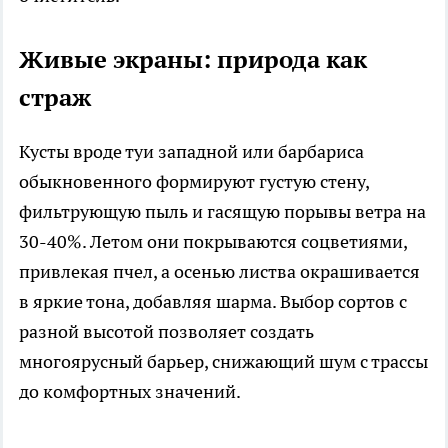
Живые экраны: природа как
страж
Кусты вроде туи западной или барбариса
обыкновенного формируют густую стену,
фильтрующую пыль и гасящую порывы ветра на
30-40%. Летом они покрываются соцветиями,
привлекая пчел, а осенью листва окрашивается
в яркие тона, добавляя шарма. Выбор сортов с
разной высотой позволяет создать
многоярусный барьер, снижающий шум с трассы
до комфортных значений.​