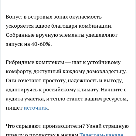
Бонус: в ветровых зонах окупаемость
ускоряется вдвое благодаря комбинации.
Собранные вручную элементы удешевляют
запуск на 40-60%.​
Гибридные комплексы — шаг к устойчивому
комфорту, доступный каждому домовладельцу.
Они сочетают простоту, надежность и выгоду,
адаптируясь к российскому климату. Начните с
аудита участка, и тепло станет вашим ресурсом,
пишет
источник
.
Что скрывают производители? Узнай страшную
правду о продуктах в нашем
Телеграм-канале
.