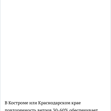
В Костроме или Краснодарском крае
повторяемость ветров 30-60% обеспечивает