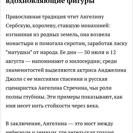
вдохновляющие фигуры
Православная традиция чтит Ангелину
Сербскую, королеву, ставшую монахиней:
изгнанная из родных земель, она возвела
монастыри и помогала сиротам, заработав ласку
"матушки" от народа. Ее дни — 30 июля и 12
августа — напоминают о милосердии; среди
знаменитостей выделяются актриса Анджелина
Джоли с ее миссиями спасения и русская
сценаристка Ангелина Стречина, чьи роли
полны глубины. Эти примеры показывают, как
имя несет нить стойкости через века.​
В заключение, Ангелина — это мост между
небесным и земным, где ангельская грация