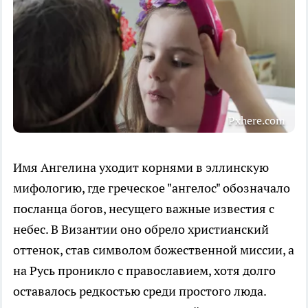
Pxhere.com
Имя Ангелина уходит корнями в эллинскую
мифологию, где греческое "ангелос" обозначало
посланца богов, несущего важные известия с
небес. В Византии оно обрело христианский
оттенок, став символом божественной миссии, а
на Русь проникло с православием, хотя долго
оставалось редкостью среди простого люда.