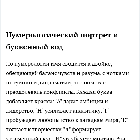
Нумерологический портрет и
буквенный код
По нумерологии имя сводится к двойке,
обещающей баланс чувств и разума, с нотками
интуиции и дипломатии, что помогает
преодолевать конфликты. Каждая буква
добавляет краски: "А" дарит амбиции и
лидерство, "Н" усиливает аналитику, "Г"
пробуждает любопытство к загадкам мира, "Е"
толкает к творчеству, "Л" формирует
утонченный вкус, "И" углубляет эмпатию. Эта