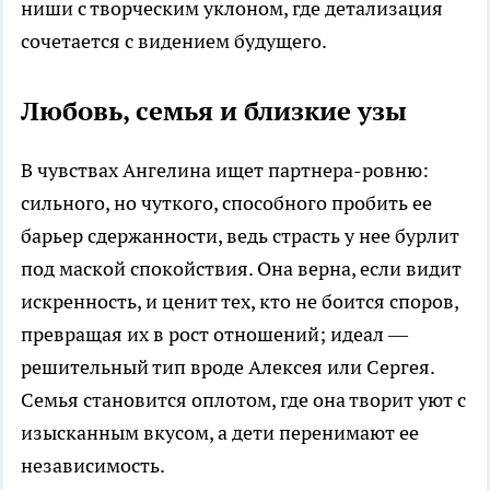
ниши с творческим уклоном, где детализация
сочетается с видением будущего.​
Любовь, семья и близкие узы
В чувствах Ангелина ищет партнера-ровню:
сильного, но чуткого, способного пробить ее
барьер сдержанности, ведь страсть у нее бурлит
под маской спокойствия. Она верна, если видит
искренность, и ценит тех, кто не боится споров,
превращая их в рост отношений; идеал —
решительный тип вроде Алексея или Сергея.
Семья становится оплотом, где она творит уют с
изысканным вкусом, а дети перенимают ее
независимость.​