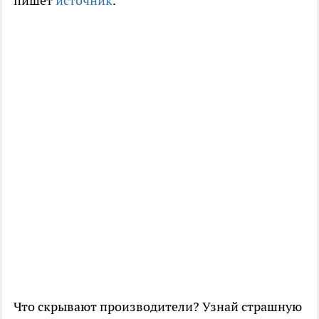
пишет
источник
.
Что скрывают производители? Узнай страшную