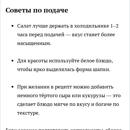
Советы по подаче
Салат лучше держать в холодильнике 1–2
часа перед подачей — вкус станет более
насыщенным.
Для красоты используйте белое блюдо,
чтобы ярко выделялась форма шапки.
При желании в рецепт можно добавить
немного тёртого сыра или кукурузы — это
сделает блюдо мягче по вкусу и богаче по
текстуре.